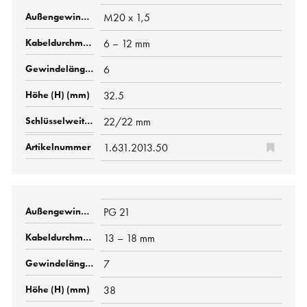
M20 x 1,5
6 – 12 mm
6
32.5
22/22 mm
1.631.2013.50
PG 21
13 – 18 mm
7
38