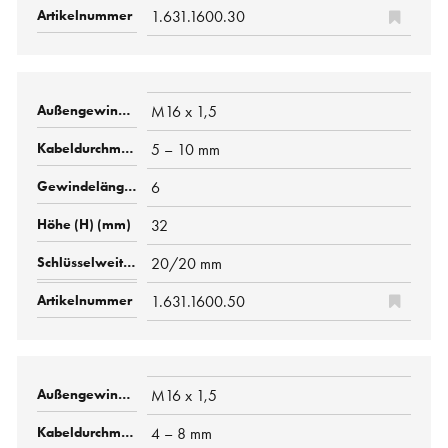
1.631.1600.30
M16 x 1,5
5 – 10 mm
6
32
20/20 mm
1.631.1600.50
M16 x 1,5
4 – 8 mm