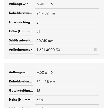
M40 x 1,5
24 – 32 mm
8
51
50/50 mm
1.631.4000.50
M50 x 1,5
32 – 38 mm
15
57.5