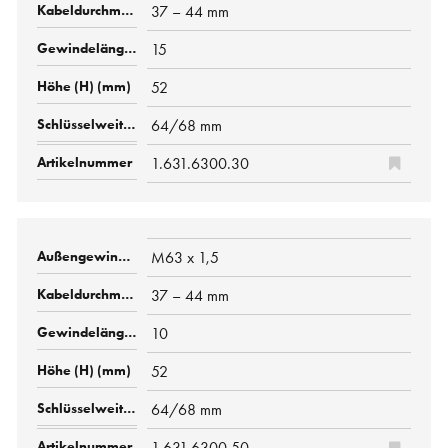
37 – 44 mm
15
52
64/68 mm
1.631.6300.30
M63 x 1,5
37 – 44 mm
10
52
64/68 mm
1.631.6300.50