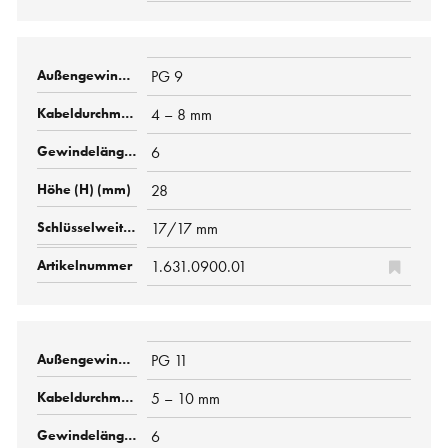
PG 9
4 – 8 mm
6
28
17/17 mm
1.631.0900.01
PG 11
5 – 10 mm
6