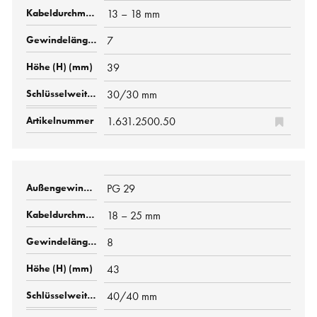
13 – 18 mm
7
39
30/30 mm
1.631.2500.50
PG 29
18 – 25 mm
8
43
40/40 mm