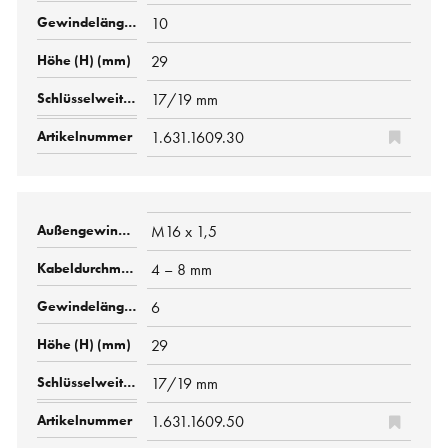
10
29
17/19 mm
1.631.1609.30
M16 x 1,5
4 – 8 mm
6
29
17/19 mm
1.631.1609.50