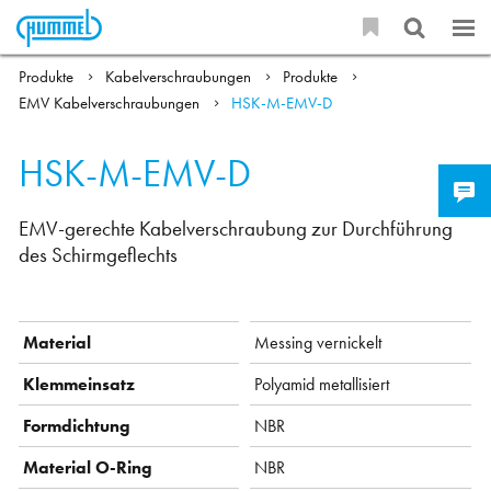
Produkte
Kabelverschraubungen
Produkte
EMV Kabelverschraubungen
HSK-M-EMV-D
HSK-M-EMV-D
EMV-gerechte Kabelverschraubung zur Durchführung
des Schirmgeflechts
Material
Messing vernickelt
Klemmeinsatz
Polyamid metallisiert
Formdichtung
NBR
Material O-Ring
NBR