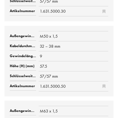
57/57 mm
1.631.5000.30
M50 x 1,5
32 – 38 mm
9
57.5
57/57 mm
1.631.5000.50
M63 x 1,5