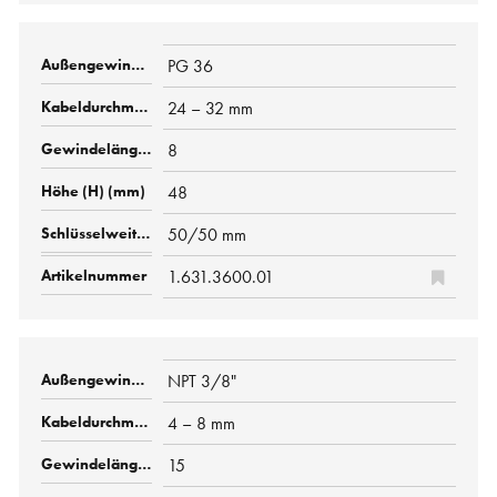
PG 36
24 – 32 mm
8
48
50/50 mm
1.631.3600.01
NPT 3/8"
4 – 8 mm
15