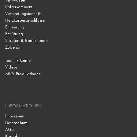
Koffersortiment
Verbindungstechnik
Heizkörperanschlüsse
Entleerung
Entlüftung
Stopfen & Reduktionen
Zubehör
Technik Center
Videos
MKV Produktfinder
INFORMATIONEN
Impressum
Datenschutz
AGB
Kontakt