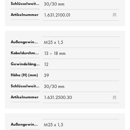
30/30 mm
1.631.2100.01
M25 x 1,5
13 – 18 mm
12
39
30/30 mm
1.631.2500.30
M25 x 1,5