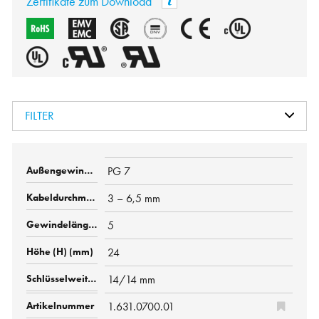
Zertifikate zum Download
FILTER
PG 7
3 – 6,5 mm
5
24
14/14 mm
1.631.0700.01