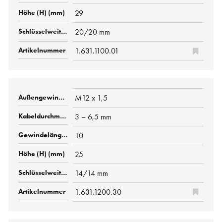
29
20/20 mm
1.631.1100.01
M12 x 1,5
3 – 6,5 mm
10
25
14/14 mm
1.631.1200.30