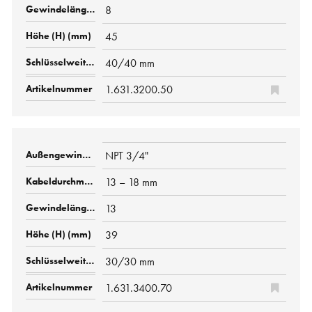
8
45
40/40 mm
1.631.3200.50
NPT 3/4"
13 – 18 mm
13
39
30/30 mm
1.631.3400.70