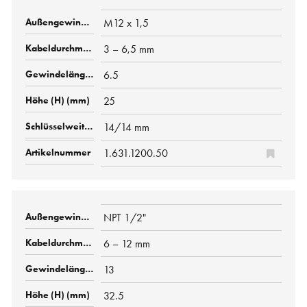
M12 x 1,5
3 – 6,5 mm
6.5
25
14/14 mm
1.631.1200.50
NPT 1/2"
6 – 12 mm
13
32.5