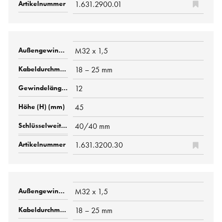
1.631.2900.01
M32 x 1,5
18 – 25 mm
12
45
40/40 mm
1.631.3200.30
M32 x 1,5
18 – 25 mm