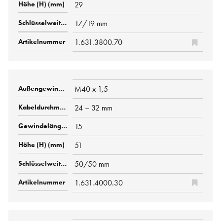
29
17/19 mm
1.631.3800.70
M40 x 1,5
24 – 32 mm
15
51
50/50 mm
1.631.4000.30