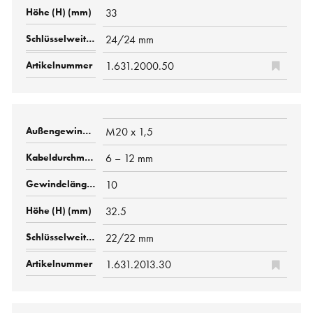
33
24/24 mm
1.631.2000.50
M20 x 1,5
6 – 12 mm
10
32.5
22/22 mm
1.631.2013.30