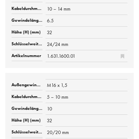
10 – 14 mm
6.5
32
24/24 mm
1.631.1600.01
M16 x 1,5
5 – 10 mm
10
32
20/20 mm