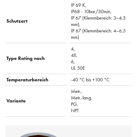
IP 69 K,
IP68 - 10bar/30min,
IP 67 (Klemmbereich: 3–4,5
Schutzart
mm),
IP 67 (Klemmbereich: 4–6,5
mm)
4,
4X,
Type Rating nach
6,
UL 50E
Temperaturbereich
-40 °C bis +100 °C
Metr.,
Metr.-lang,
Variante
PG,
NPT