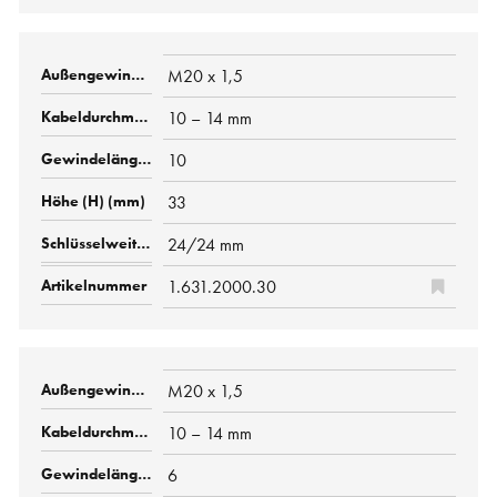
M20 x 1,5
10 – 14 mm
10
33
24/24 mm
1.631.2000.30
M20 x 1,5
10 – 14 mm
6