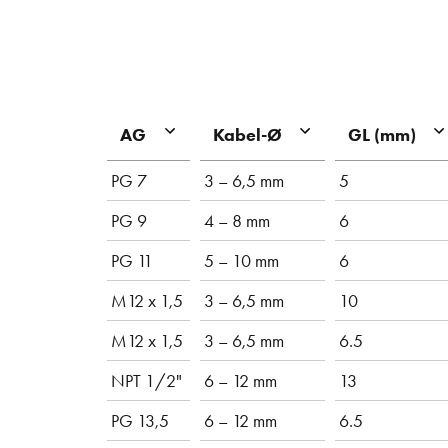
AG
Kabel-Ø
GL (mm)
PG 7
3 – 6,5 mm
5
PG 9
4 – 8 mm
6
PG 11
5 – 10 mm
6
M12 x 1,5
3 – 6,5 mm
10
M12 x 1,5
3 – 6,5 mm
6.5
NPT 1/2"
6 – 12 mm
13
PG 13,5
6 – 12 mm
6.5