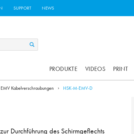
N
SUPPORT
NEWS
PRODUKTE
VIDEOS
PRINT
EMV Kabelverschraubungen
HSK-M-EMV-D
ur Durchführung des Schirmgeflechts