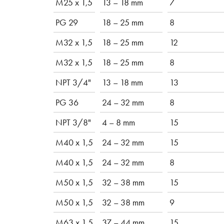
M25 x 1,5
13 – 18 mm
7
PG 29
18 – 25 mm
8
M32 x 1,5
18 – 25 mm
12
M32 x 1,5
18 – 25 mm
8
NPT 3/4"
13 – 18 mm
13
PG 36
24 – 32 mm
8
NPT 3/8"
4 – 8 mm
15
M40 x 1,5
24 – 32 mm
15
M40 x 1,5
24 – 32 mm
8
M50 x 1,5
32 – 38 mm
15
M50 x 1,5
32 – 38 mm
9
M63 x 1,5
37 – 44 mm
15