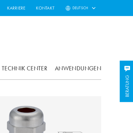
KARRIERE
KONTAKT
DEUTSCH
TECHNIK CENTER
ANWENDUNGEN
BERATUNG
BERATUNG