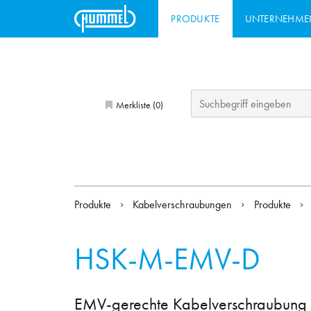
PRODUKTE
UNTERNEHME
Merkliste (
)
0
Produkte
Kabelverschraubungen
Produkte
HSK-M-EMV-D
EMV-gerechte Kabelverschraubung z