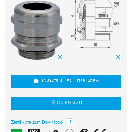
3D-DATEN HERUNTERLADEN
DATENBLATT
Zertifikate zum Download