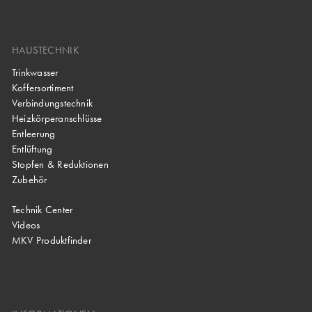
HAUSTECHNIK
Trinkwasser
Koffersortiment
Verbindungstechnik
Heizkörperanschlüsse
Entleerung
Entlüftung
Stopfen & Reduktionen
Zubehör
Technik Center
Videos
MKV Produktfinder