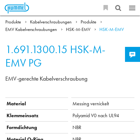
Produkte
Kabelverschraubungen
Produkte
EMV Kabelverschraubungen
HSK-M-EMV
HSK-M-EMV
1.691.1300.15
HSK-M-
EMV PG
EMV-gerechte Kabelverschraubung
Material
Messing vernickelt
Klemmeinsatz
Polyamid V0 nach UL94
Formdichtung
NBR
Material O-Ring
NBR