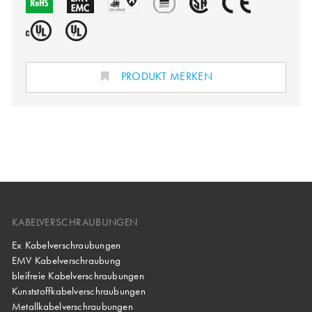
PRODUKT MERKEN
KABELVERSCHRAUBUNGEN
Ex Kabelverschraubungen
EMV Kabelverschraubung
bleifreie Kabelverschraubungen
Kunststoffkabelverschraubungen
Metallkabelverschraubungen