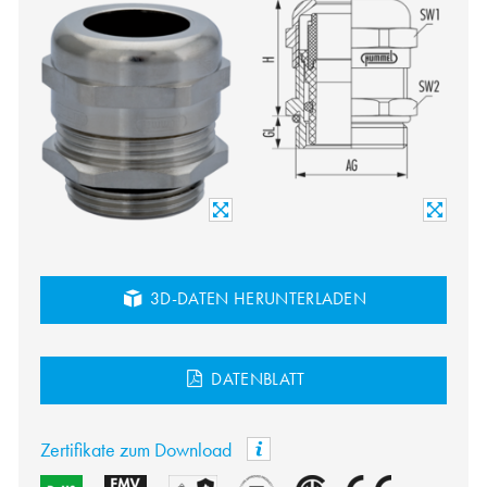
3D-DATEN HERUNTERLADEN
DATENBLATT
Zertifikate zum Download