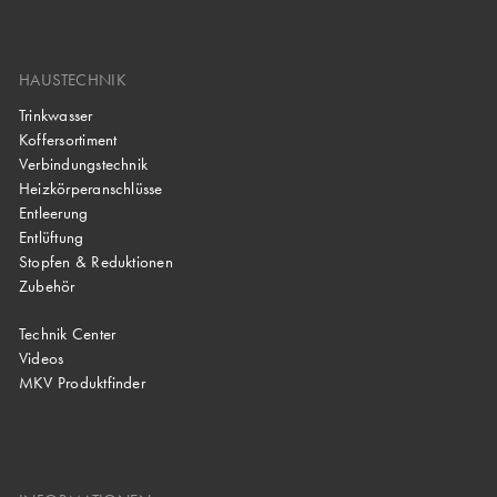
HAUSTECHNIK
Trinkwasser
Koffersortiment
Verbindungstechnik
Heizkörperanschlüsse
Entleerung
Entlüftung
Stopfen & Reduktionen
Zubehör
Technik Center
Videos
MKV Produktfinder