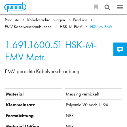
Produkte
Kabelverschraubungen
Produkte
EMV Kabelverschraubungen
HSK-M-EMV
HSK-M-EMV
1.691.1600.51
HSK-M-
EMV Metr.
EMV-gerechte Kabelverschraubung
Material
Messing vernickelt
Klemmeinsatz
Polyamid V0 nach UL94
Formdichtung
NBR
Material O-Ring
NBR