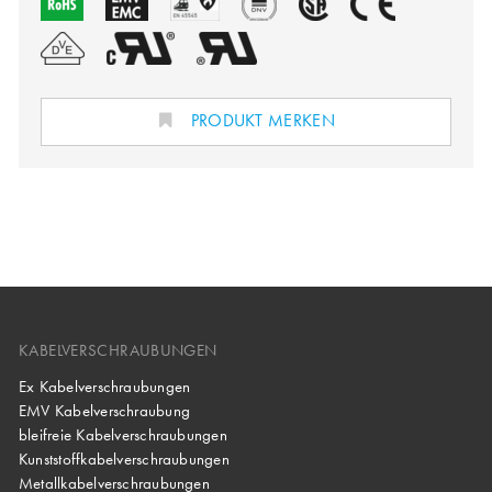
PRODUKT MERKEN
KABELVERSCHRAUBUNGEN
Ex Kabelverschraubungen
EMV Kabelverschraubung
bleifreie Kabelverschraubungen
Kunststoffkabelverschraubungen
Metallkabelverschraubungen