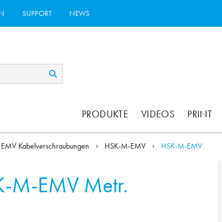
N
SUPPORT
NEWS
PRODUKTE
VIDEOS
PRINT
EMV Kabelverschraubungen
HSK-M-EMV
HSK-M-EMV
-M-EMV Metr.