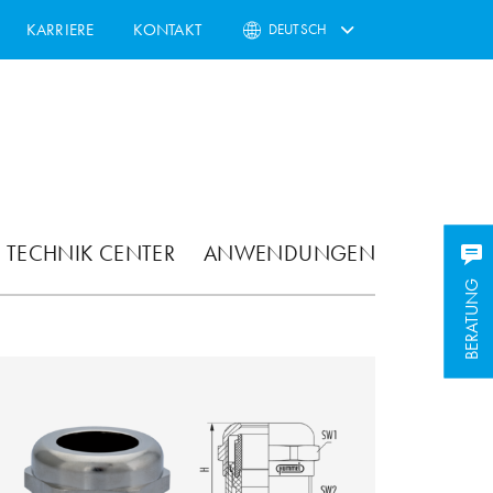
KARRIERE
KONTAKT
DEUTSCH
TECHNIK CENTER
ANWENDUNGEN
BERATUNG
BERATUNG