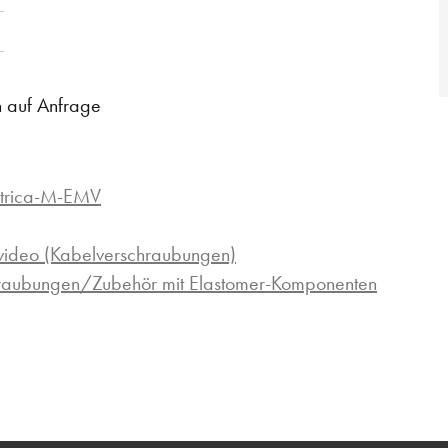
n auf Anfrage
etrica-M-EMV
ideo (Kabelverschraubungen)
hraubungen/Zubehör mit Elastomer-Komponenten