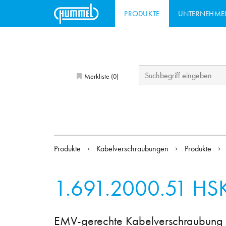
PRODUKTE
UNTERNEHME
Merkliste (
)
0
Produkte
Kabelverschraubungen
Produkte
1.691.2000.51
HSK
EMV-gerechte Kabelverschraubung