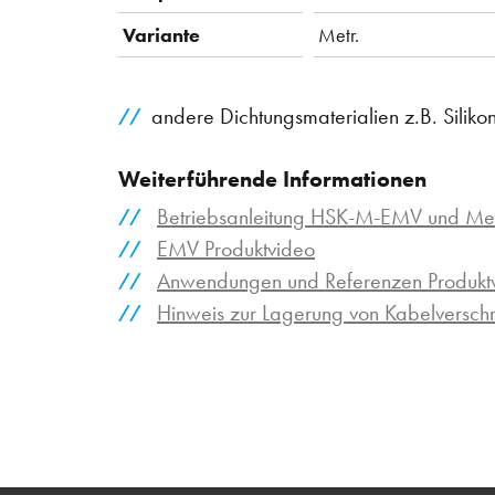
Variante
Metr.
andere Dichtungsmaterialien z.B. Siliko
Weiterführende Informationen
Betriebsanleitung HSK-M-EMV und M
EMV Produktvideo
Anwendungen und Referenzen Produktv
Hinweis zur Lagerung von Kabelversc