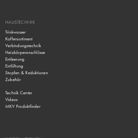
HAUSTECHNIK
Trinkwasser
Koffersortiment
Verbindungstechnik
Heizkörperanschlüsse
Entleerung
Entlüftung
Stopfen & Reduktionen
Zubehör
Technik Center
Videos
MKV Produktfinder