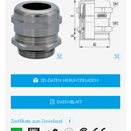
3D-DATEN HERUNTERLADEN
DATENBLATT
Zertifikate zum Download