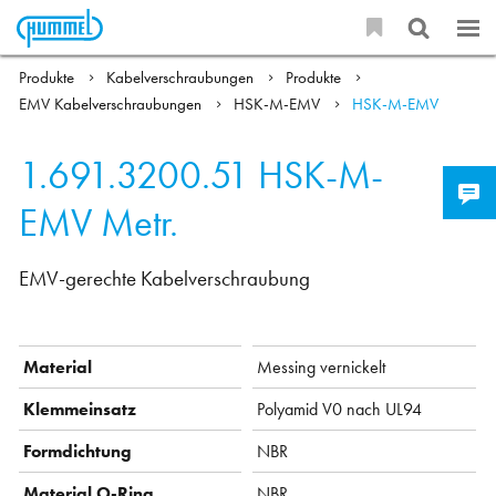
Produkte
Kabelverschraubungen
Produkte
EMV Kabelverschraubungen
HSK-M-EMV
HSK-M-EMV
1.691.3200.51
HSK-M-
EMV Metr.
EMV-gerechte Kabelverschraubung
Material
Messing vernickelt
Klemmeinsatz
Polyamid V0 nach UL94
Formdichtung
NBR
Material O-Ring
NBR