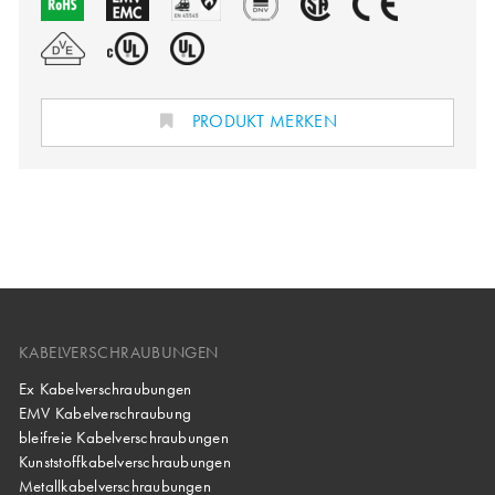
PRODUKT MERKEN
KABELVERSCHRAUBUNGEN
Ex Kabelverschraubungen
EMV Kabelverschraubung
bleifreie Kabelverschraubungen
Kunststoffkabelverschraubungen
Metallkabelverschraubungen