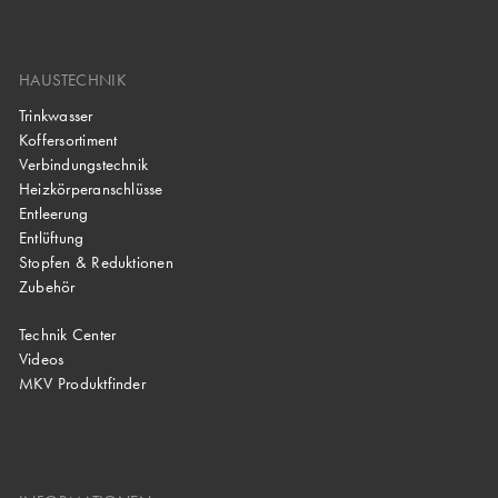
HAUSTECHNIK
Trinkwasser
Koffersortiment
Verbindungstechnik
Heizkörperanschlüsse
Entleerung
Entlüftung
Stopfen & Reduktionen
Zubehör
Technik Center
Videos
MKV Produktfinder