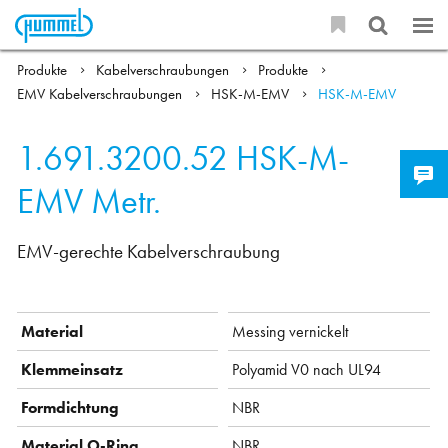
Produkte
Kabelverschraubungen
Produkte
EMV Kabelverschraubungen
HSK-M-EMV
HSK-M-EMV
1.691.3200.52
HSK-M-
EMV Metr.
EMV-gerechte Kabelverschraubung
Material
Messing vernickelt
Klemmeinsatz
Polyamid V0 nach UL94
Formdichtung
NBR
Material O-Ring
NBR