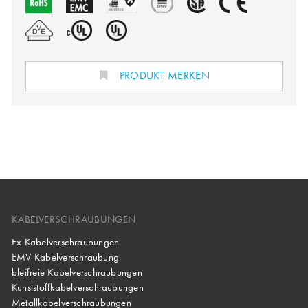
PRODUKT MERKEN
KABELVERSCHRAUBUNGEN
Ex Kabelverschraubungen
EMV Kabelverschraubung
bleifreie Kabelverschraubungen
Kunststoffkabelverschraubungen
Metallkabelverschraubungen