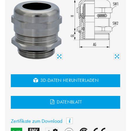
3D-DATEN HERUNTERLADEN
DATENBLATT
Zertifikate zum Download