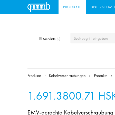
PRODUKTE
UNTERNEHME
Merkliste (
)
0
Produkte
Kabelverschraubungen
Produkte
1.691.3800.71
HS
EMV-gerechte Kabelverschraubung