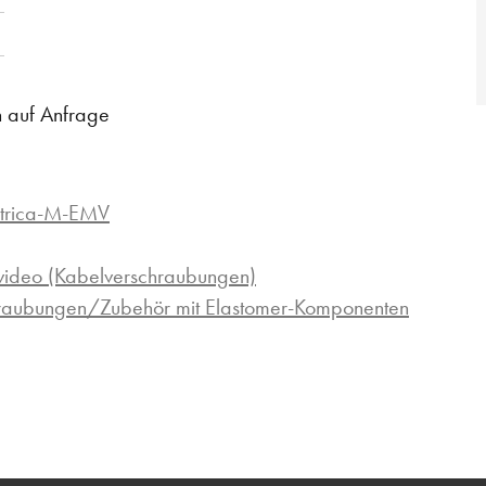
n auf Anfrage
etrica-M-EMV
ideo (Kabelverschraubungen)
hraubungen/Zubehör mit Elastomer-Komponenten