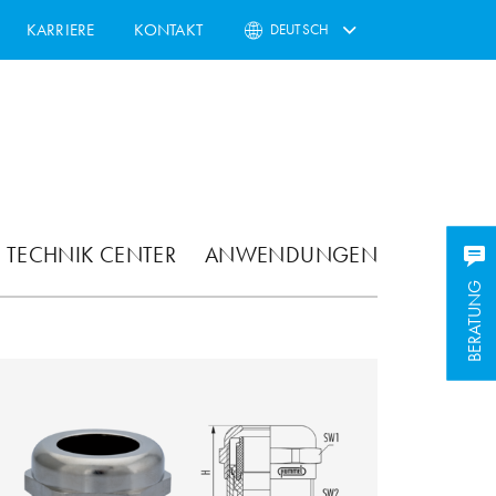
KARRIERE
KONTAKT
DEUTSCH
TECHNIK CENTER
ANWENDUNGEN
BERATUNG
BERATUNG