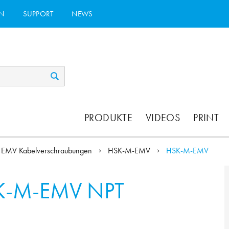
N
SUPPORT
NEWS
PRODUKTE
VIDEOS
PRINT
EMV Kabelverschraubungen
HSK-M-EMV
HSK-M-EMV
K-M-EMV NPT