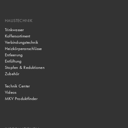
HAUSTECHNIK
Trinkwasser
Koffersortiment
Verbindungstechnik
Heizkörperanschlüsse
Entleerung
Entlüftung
Stopfen & Reduktionen
Zubehör
Technik Center
Videos
MKV Produktfinder