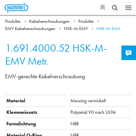
Produkte
Kabelverschraubungen
Produkte
EMV Kabelverschraubungen
HSK-M-EMV
HSK-M-EMV
1.691.4000.52
HSK-M-
EMV Metr.
EMV-gerechte Kabelverschraubung
Material
Messing vernickelt
Klemmeinsatz
Polyamid V0 nach UL94
Formdichtung
NBR
Material O-Ring
NBR