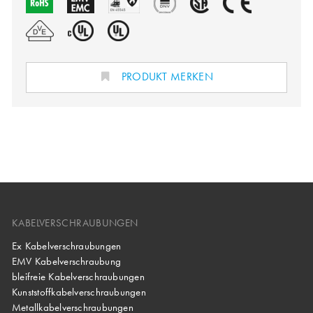
PRODUKT MERKEN
KABELVERSCHRAUBUNGEN
Ex Kabelverschraubungen
EMV Kabelverschraubung
bleifreie Kabelverschraubungen
Kunststoffkabelverschraubungen
Metallkabelverschraubungen