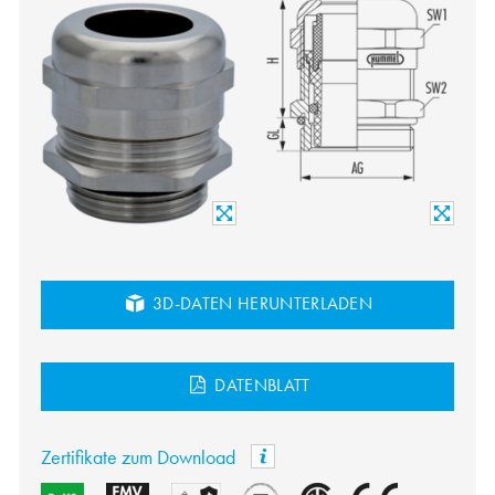
3D-DATEN HERUNTERLADEN
DATENBLATT
Zertifikate zum Download