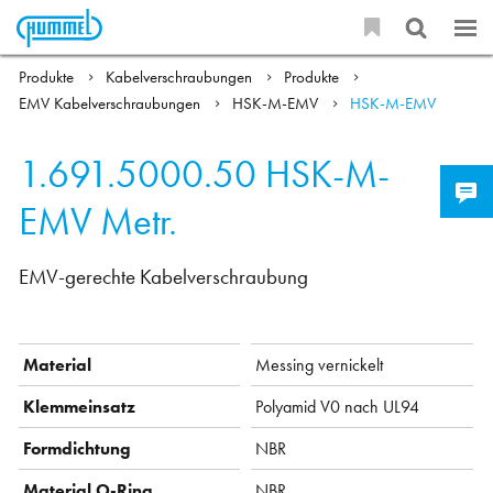
Produkte
Kabelverschraubungen
Produkte
EMV Kabelverschraubungen
HSK-M-EMV
HSK-M-EMV
1.691.5000.50
HSK-M-
EMV Metr.
EMV-gerechte Kabelverschraubung
Material
Messing vernickelt
Klemmeinsatz
Polyamid V0 nach UL94
Formdichtung
NBR
Material O-Ring
NBR