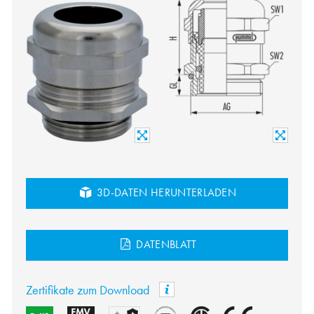
3D-DATEN HERUNTERLADEN
DATENBLATT
Zertifikate zum Download