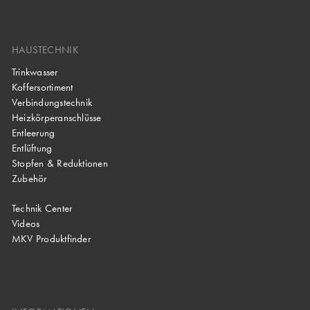
HAUSTECHNIK
Trinkwasser
Koffersortiment
Verbindungstechnik
Heizkörperanschlüsse
Entleerung
Entlüftung
Stopfen & Reduktionen
Zubehör
Technik Center
Videos
MKV Produktfinder