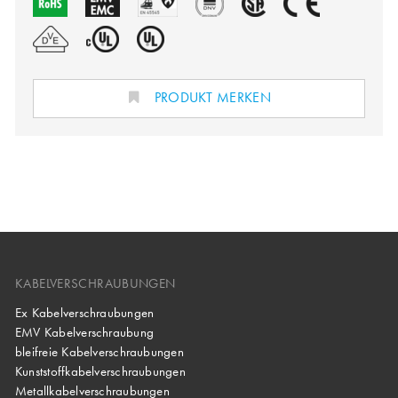
PRODUKT MERKEN
KABELVERSCHRAUBUNGEN
Ex Kabelverschraubungen
EMV Kabelverschraubung
bleifreie Kabelverschraubungen
Kunststoffkabelverschraubungen
Metallkabelverschraubungen