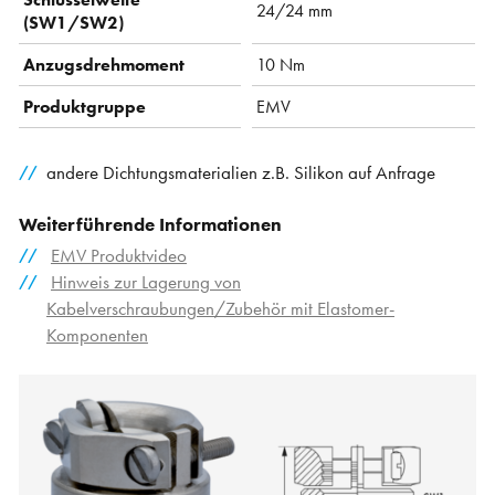
24/24 mm
(SW1/SW2)
Anzugsdrehmoment
10 Nm
Produktgruppe
EMV
andere Dichtungsmaterialien z.B. Silikon auf Anfrage
Weiterführende Informationen
EMV Produktvideo
Hinweis zur Lagerung von
Kabelverschraubungen/Zubehör mit Elastomer-
Komponenten