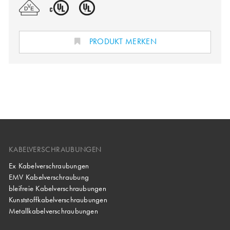
PRODUKT MERKEN
KABELVERSCHRAUBUNGEN
Ex Kabelverschraubungen
EMV Kabelverschraubung
bleifreie Kabelverschraubungen
Kunststoffkabelverschraubungen
Metallkabelverschraubungen