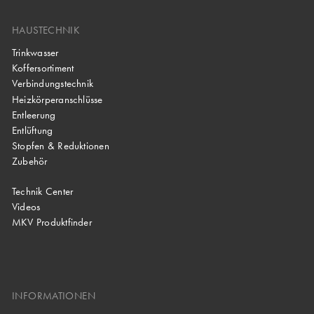
HAUSTECHNIK
Trinkwasser
Koffersortiment
Verbindungstechnik
Heizkörperanschlüsse
Entleerung
Entlüftung
Stopfen & Reduktionen
Zubehör
Technik Center
Videos
MKV Produktfinder
INFORMATIONEN