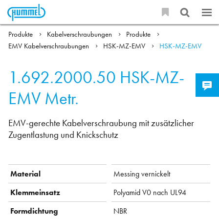
Produkte
Kabelverschraubungen
Produkte
EMV Kabelverschraubungen
HSK-MZ-EMV
HSK-MZ-EMV
1.692.2000.50
HSK-MZ-
EMV Metr.
EMV-gerechte Kabelverschraubung mit zusätzlicher
Zugentlastung und Knickschutz
Material
Messing vernickelt
Klemmeinsatz
Polyamid V0 nach UL94
Formdichtung
NBR