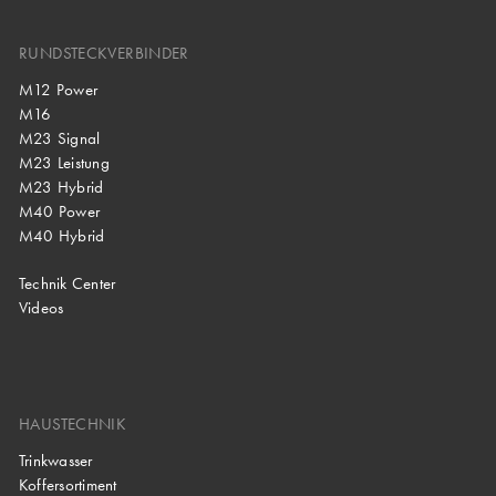
RUNDSTECKVERBINDER
M12 Power
M16
M23 Signal
M23 Leistung
M23 Hybrid
M40 Power
M40 Hybrid
Technik Center
Videos
HAUSTECHNIK
Trinkwasser
Koffersortiment