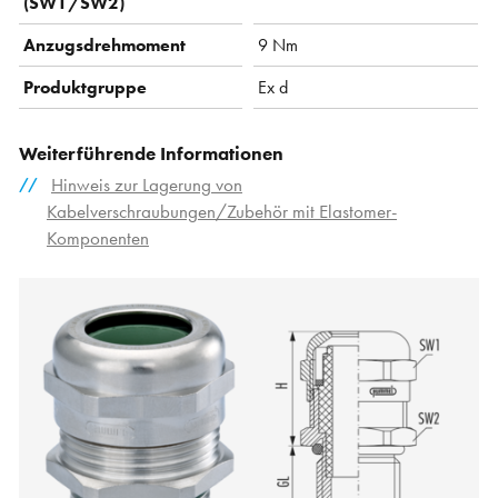
(SW1/SW2)
Anzugsdrehmoment
9 Nm
Produktgruppe
Ex d
Weiterführende Informationen
Hinweis zur Lagerung von
Kabelverschraubungen/Zubehör mit Elastomer-
Komponenten