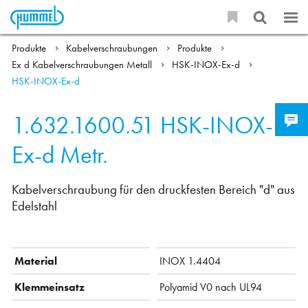
Produkte
Kabelverschraubungen
Produkte
Ex d Kabelverschraubungen Metall
HSK-INOX-Ex-d
HSK-INOX-Ex-d
1.632.1600.51
HSK-INOX-
Ex-d Metr.
Kabelverschraubung für den druckfesten Bereich "d" aus
Edelstahl
Material
INOX 1.4404
Klemmeinsatz
Polyamid V0 nach UL94