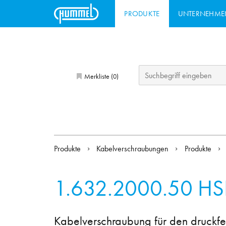
PRODUKTE
UNTERNEHME
Merkliste (
)
0
Produkte
Kabelverschraubungen
Produkte
1.632.2000.50
HS
Kabelverschraubung für den druckfes