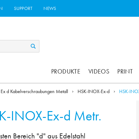
N
SUPPORT
NEWS
PRODUKTE
VIDEOS
PRINT
Ex d Kabelverschraubungen Metall
HSK-INOX-Ex-d
HSK-INOX
K-INOX-Ex-d Metr.
ten Bereich "d" aus Edelstahl