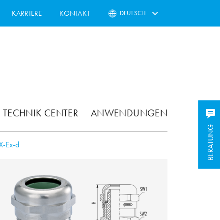
KARRIERE
KONTAKT
DEUTSCH
TECHNIK CENTER
ANWENDUNGEN
BERATUNG
BERATUNG
-Ex-d