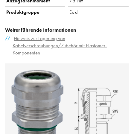
Anzugsdrehmoment
7.5 Nm
Produktgruppe
Ex d
Weiterführende Informationen
Hinweis zur Lagerung von
Kabelverschraubungen/Zubehör mit Elastomer-
Komponenten