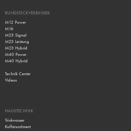
RUNDSTECKVERBINDER
M12 Power
M16
M23 Signal
M23 Leistung
M23 Hybrid
M40 Power
M40 Hybrid
Technik Center
Videos
HAUSTECHNIK
Trinkwasser
Koffersortiment