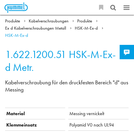
Produkte
Kabelverschraubungen
Produkte
Ex d Kabelverschraubungen Metall
HSK-M-Ex-d
HSK-M-Ex-d
1.622.1200.51
HSK-M-Ex-
d Metr.
Kabelverschraubung für den druckfesten Bereich "d" aus
Messing
Material
Messing vernickelt
Klemmeinsatz
Polyamid V0 nach UL94