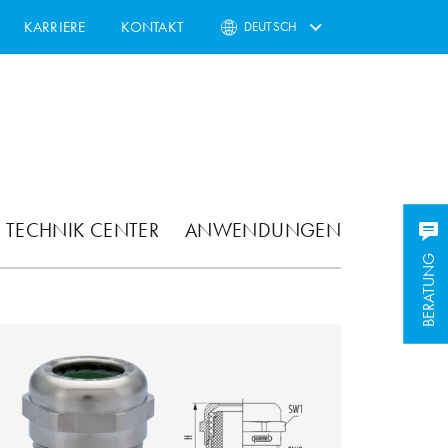
KARRIERE
KONTAKT
DEUTSCH
TECHNIK CENTER
ANWENDUNGEN
BERATUNG
BERATUNG