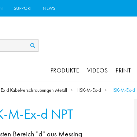
N
SUPPORT
NEWS
PRODUKTE
VIDEOS
PRINT
Ex d Kabelverschraubungen Metall
HSK-M-Ex-d
HSK-M-Ex-d
K-M-Ex-d NPT
sten Bereich "d" aus Messing