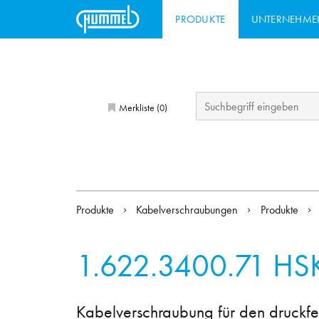
PRODUKTE
UNTERNEHME
Merkliste (
)
0
Produkte
Kabelverschraubungen
Produkte
1.622.3400.71
HS
Kabelverschraubung für den druckfe