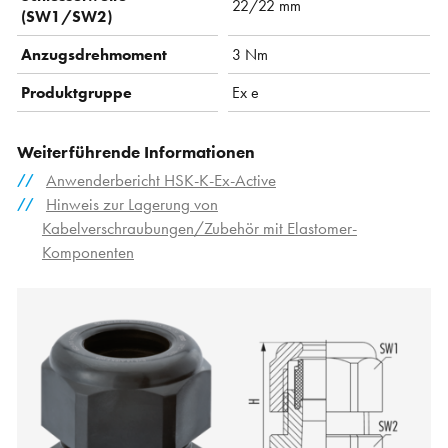
22/22 mm
(SW1/SW2)
Anzugsdrehmoment
3 Nm
Produktgruppe
Ex e
Weiterführende Informationen
Anwenderbericht HSK-K-Ex-Active
Hinweis zur Lagerung von
Kabelverschraubungen/Zubehör mit Elastomer-
Komponenten