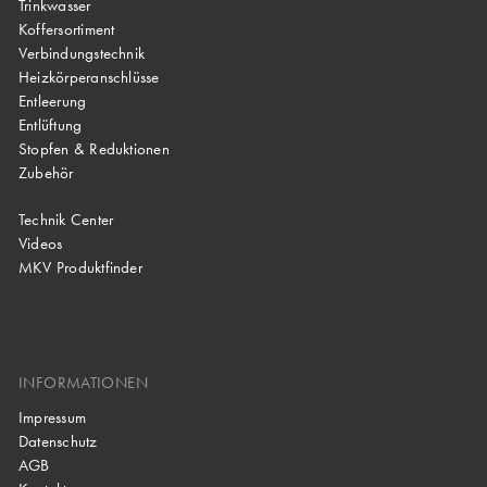
Trinkwasser
Koffersortiment
Verbindungstechnik
Heizkörperanschlüsse
Entleerung
Entlüftung
Stopfen & Reduktionen
Zubehör
Technik Center
Videos
MKV Produktfinder
INFORMATIONEN
Impressum
Datenschutz
AGB