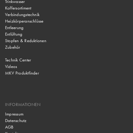
Trinkwasser
Koffersortiment
Verbindungstechnik
Heizkörperanschlüsse
Entleerung
Entlüftung
Stopfen & Reduktionen
Zubehör
Technik Center
Videos
MKV Produktfinder
INFORMATIONEN
Impressum
Datenschutz
AGB