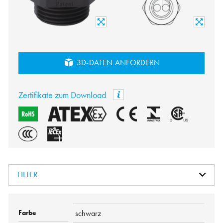
3D-DATEN ANFORDERN
Zertifikate zum Download
FILTER
schwarz