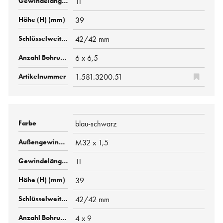
11
39
42/42 mm
6 x 6,5
1.581.3200.51
blau-schwarz
M32 x 1,5
11
39
42/42 mm
4 x 9