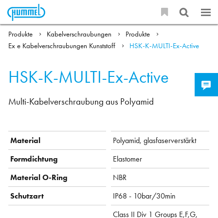
Produkte
Kabelverschraubungen
Produkte
Ex e Kabelverschraubungen Kunststoff
HSK-K-MULTI-Ex-Active
HSK-K-MULTI-Ex-Active
Multi-Kabelverschraubung aus Polyamid
Material
Polyamid, glasfaserverstärkt
Formdichtung
Elastomer
Material O-Ring
NBR
Schutzart
IP68 - 10bar/30min
Class II Div 1 Groups E,F,G,