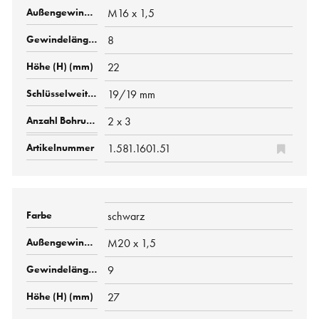
M16 x 1,5
8
22
19/19 mm
2 x 3
1.581.1601.51
schwarz
M20 x 1,5
9
27