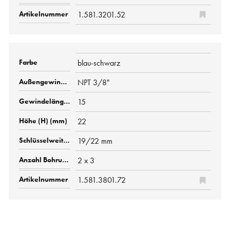
1.581.3201.52
blau-schwarz
NPT 3/8"
15
22
19/22 mm
2 x 3
1.581.3801.72