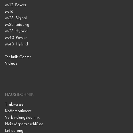
M12 Power
M16
M23 Signal
M23 Leistung
M23 Hybrid
M40 Power
M40 Hybrid
Technik Center
Videos
HAUSTECHNIK
Trinkwasser
Koffersortiment
Verbindungstechnik
Heizkörperanschlüsse
Entleerung