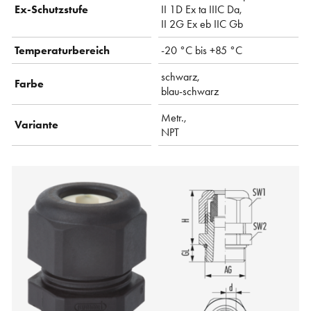
Ex-Schutzstufe
II 1D Ex ta IIIC Da,
II 2G Ex eb IIC Gb
Temperaturbereich
-20 °C bis +85 °C
schwarz,
Farbe
blau-schwarz
Metr.,
Variante
NPT