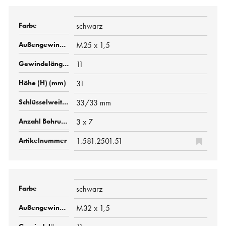
schwarz
M25 x 1,5
11
31
33/33 mm
3 x 7
1.581.2501.51
schwarz
M32 x 1,5