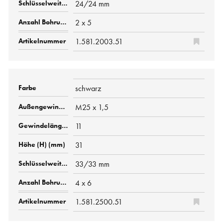
24/24 mm
2 x 5
1.581.2003.51
schwarz
M25 x 1,5
11
31
33/33 mm
4 x 6
1.581.2500.51