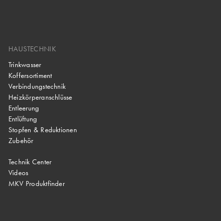
HAUSTECHNIK
Trinkwasser
Koffersortiment
Verbindungstechnik
Heizkörperanschlüsse
Entleerung
Entlüftung
Stopfen & Reduktionen
Zubehör
Technik Center
Videos
MKV Produktfinder