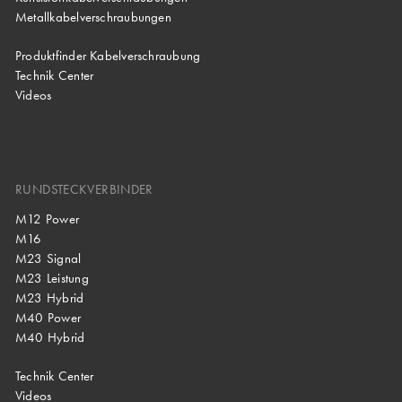
Metallkabelverschraubungen
Produktfinder Kabelverschraubung
Technik Center
Videos
RUNDSTECKVERBINDER
M12 Power
M16
M23 Signal
M23 Leistung
M23 Hybrid
M40 Power
M40 Hybrid
Technik Center
Videos