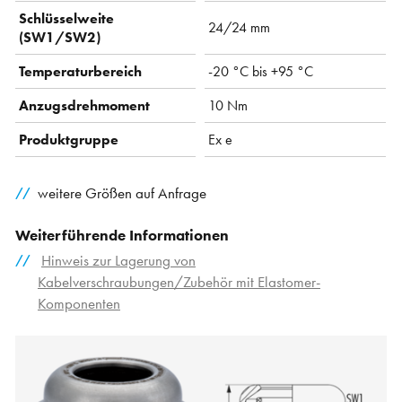
Schlüsselweite
24/24 mm
(SW1/SW2)
Temperaturbereich
-20 °C bis +95 °C
Anzugsdrehmoment
10 Nm
Produktgruppe
Ex e
weitere Größen auf Anfrage
Weiterführende Informationen
Hinweis zur Lagerung von
Kabelverschraubungen/Zubehör mit Elastomer-
Komponenten