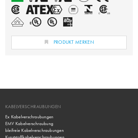
PRODUKT MERKEN
KABELVERSCHRAUBUNGEN
Ex Kabelverschraubungen
EMV Kabelverschraubung
bleifreie Kabelverschraubungen
Kunststoffkabelverschraubungen