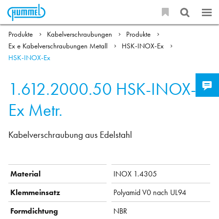
Produkte
Kabelverschraubungen
Produkte
Ex e Kabelverschraubungen Metall
HSK-INOX-Ex
HSK-INOX-Ex
1.612.2000.50
HSK-INOX-
Ex Metr.
Kabelverschraubung aus Edelstahl
Material
INOX 1.4305
Klemmeinsatz
Polyamid V0 nach UL94
Formdichtung
NBR