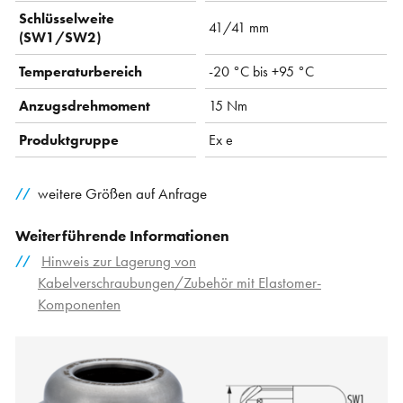
Schlüsselweite
41/41 mm
(SW1/SW2)
Temperaturbereich
-20 °C bis +95 °C
Anzugsdrehmoment
15 Nm
Produktgruppe
Ex e
weitere Größen auf Anfrage
Weiterführende Informationen
Hinweis zur Lagerung von
Kabelverschraubungen/Zubehör mit Elastomer-
Komponenten