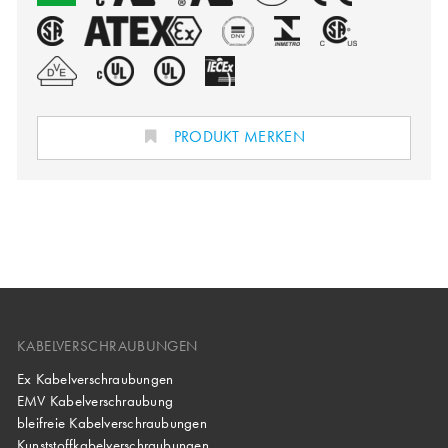
PRODUKT MERKEN
KABELVERSCHRAUBUNGEN
Ex Kabelverschraubungen
EMV Kabelverschraubung
bleifreie Kabelverschraubungen
Kunststoffkabelverschraubungen