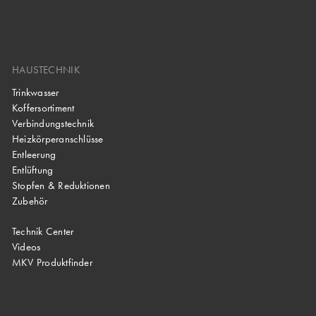
HAUSTECHNIK
Trinkwasser
Koffersortiment
Verbindungstechnik
Heizkörperanschlüsse
Entleerung
Entlüftung
Stopfen & Reduktionen
Zubehör
Technik Center
Videos
MKV Produktfinder