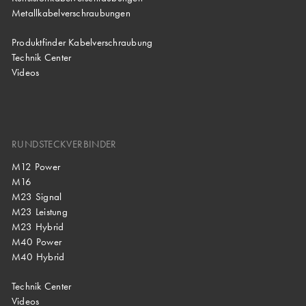
Metallkabelverschraubungen
Produktfinder Kabelverschraubung
Technik Center
Videos
RUNDSTECKVERBINDER
M12 Power
M16
M23 Signal
M23 Leistung
M23 Hybrid
M40 Power
M40 Hybrid
Technik Center
Videos