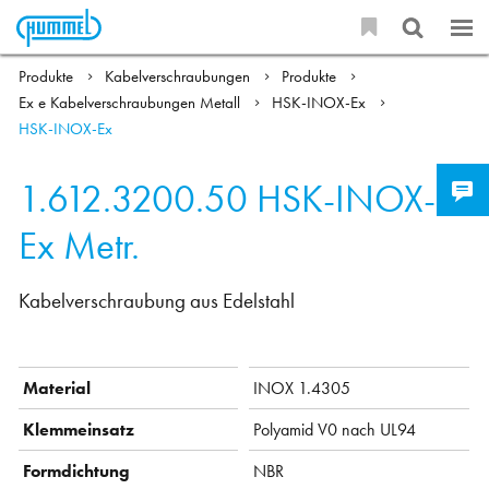
Produkte
Kabelverschraubungen
Produkte
Ex e Kabelverschraubungen Metall
HSK-INOX-Ex
HSK-INOX-Ex
1.612.3200.50
HSK-INOX-
Ex Metr.
Kabelverschraubung aus Edelstahl
Material
INOX 1.4305
Klemmeinsatz
Polyamid V0 nach UL94
Formdichtung
NBR