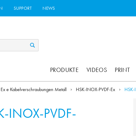
N
SUPPORT
NEWS
PRODUKTE
VIDEOS
PRINT
Ex e Kabelverschraubungen Metall
HSK-INOX-PVDF-Ex
HSK-
K-INOX-PVDF-