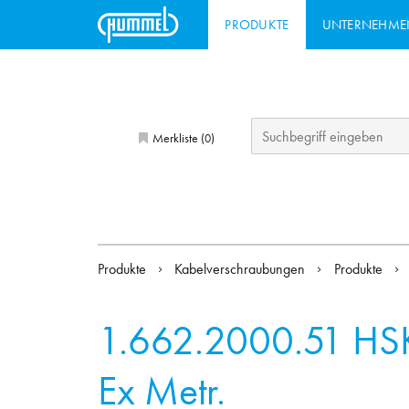
PRODUKTE
UNTERNEHME
Merkliste (
)
0
Produkte
Kabelverschraubungen
Produkte
1.662.2000.51
HS
Ex Metr.