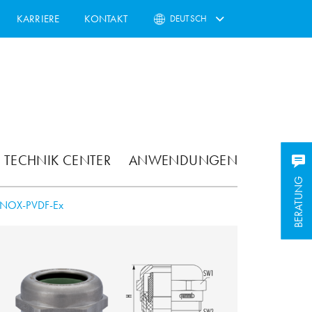
KARRIERE
KONTAKT
DEUTSCH
TECHNIK CENTER
ANWENDUNGEN
BERATUNG
BERATUNG
INOX-PVDF-Ex