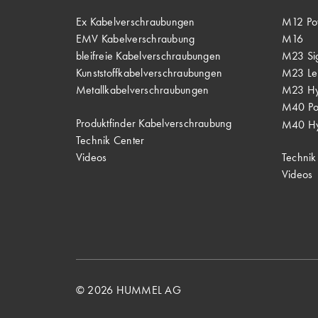
Ex Kabelverschraubungen
M12 Po
EMV Kabelverschraubung
M16
bleifreie Kabelverschraubungen
M23 Si
Kunststoffkabelverschraubungen
M23 Lei
Metallkabelverschraubungen
M23 Hy
M40 P
Produktfinder Kabelverschraubung
M40 Hy
Technik Center
Videos
Technik
Videos
© 2026 HUMMEL AG