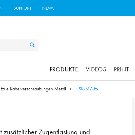
N
SUPPORT
NEWS
PRODUKTE
VIDEOS
PRINT
Ex e Kabelverschraubungen Metall
HSK-MZ-Ex
 zusätzlicher Zugentlastung und