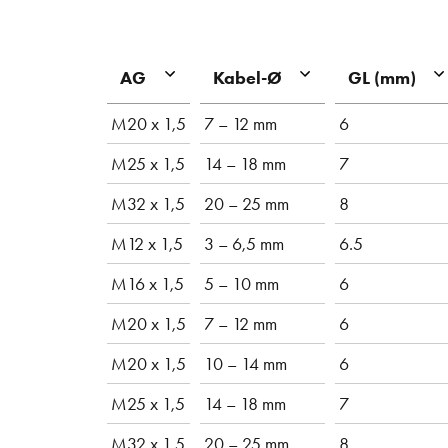
AG
Kabel-Ø
GL (mm)
M20 x 1,5
7 – 12 mm
6
M25 x 1,5
14 – 18 mm
7
M32 x 1,5
20 – 25 mm
8
M12 x 1,5
3 – 6,5 mm
6.5
M16 x 1,5
5 – 10 mm
6
M20 x 1,5
7 – 12 mm
6
M20 x 1,5
10 – 14 mm
6
M25 x 1,5
14 – 18 mm
7
M32 x 1,5
20 – 25 mm
8