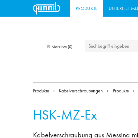
PRODUKTE
UNTERNEHME
Merkliste (
)
0
Produkte
Kabelverschraubungen
Produkte
HSK-MZ-Ex
Kabelverschraubung aus Messing mit