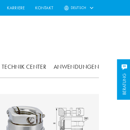
KARRIERE
KONTAKT
DEUTSCH
TECHNIK CENTER
ANWENDUNGEN
BERATUNG
BERATUNG