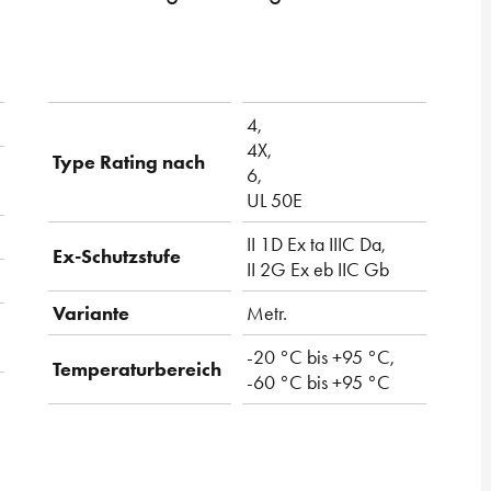
4,
4X,
Type Rating nach
6,
UL 50E
II 1D Ex ta IIIC Da,
Ex-Schutzstufe
II 2G Ex eb IIC Gb
Variante
Metr.
-20 °C bis +95 °C,
Temperaturbereich
-60 °C bis +95 °C