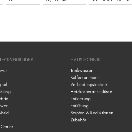
TECKVERBINDER
HAUSTECHNIK
wer
Trinkwasser
Koffersortiment
gnal
Verbindungstechnik
stung
Heizkörperanschlüsse
brid
Entleerung
ower
Entlüftung
brid
Stopfen & Reduktionen
Zubehör
 Center