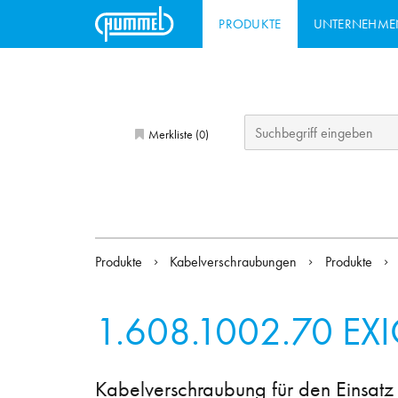
PRODUKTE
UNTERNEHME
Merkliste (
)
0
Produkte
Kabelverschraubungen
Produkte
1.608.1002.70
EX
Kabelverschraubung für den Einsatz