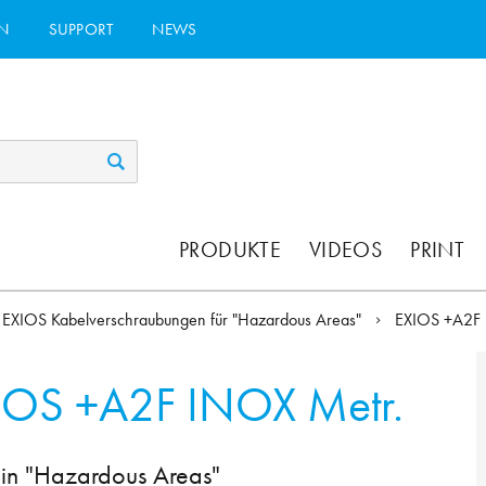
N
SUPPORT
NEWS
PRODUKTE
VIDEOS
PRINT
EXIOS Kabelverschraubungen für "Hazardous Areas"
EXIOS +A2F
IOS +A2F INOX Metr.
 in "Hazardous Areas"