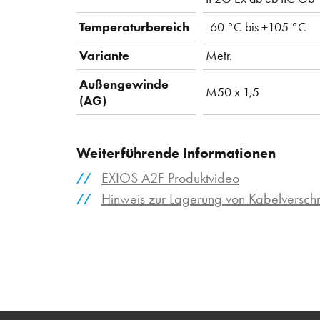
Temperaturbereich
-60 °C bis +105 °C
Variante
Metr.
Außengewinde
M50 x 1,5
(AG)
Weiterführende Informationen
EXIOS A2F Produktvideo
Hinweis zur Lagerung von Kabelversc