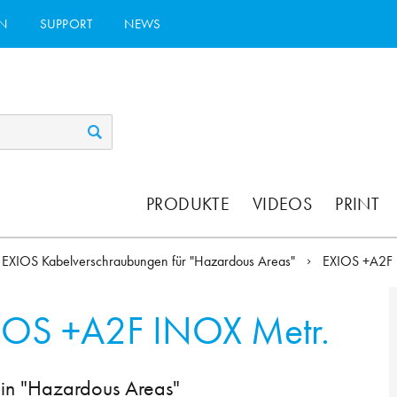
N
SUPPORT
NEWS
PRODUKTE
VIDEOS
PRINT
EXIOS Kabelverschraubungen für "Hazardous Areas"
EXIOS +A2F
IOS +A2F INOX Metr.
 in "Hazardous Areas"