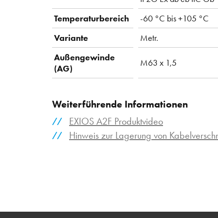
Temperaturbereich
-60 °C bis +105 °C
Variante
Metr.
Außengewinde
M63 x 1,5
(AG)
Weiterführende Informationen
EXIOS A2F Produktvideo
Hinweis zur Lagerung von Kabelversc