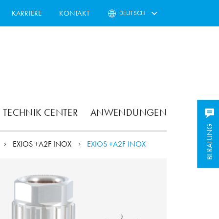
KARRIERE
KONTAKT
DEUTSCH
TECHNIK CENTER
ANWENDUNGEN
BERATUNG
BERATUNG
EXIOS +A2F INOX
EXIOS +A2F INOX