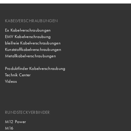
KABELVERSCHRAUBUNGEN
Ex Kabelverschraubungen
EMV Kabelverschraubung
bleifreie Kabelverschraubungen
Kunststoffkabelverschraubungen
Metallkabelverschraubungen
Produktfinder Kabelverschraubung
Technik Center
Videos
RUNDSTECKVERBINDER
M12 Power
M16