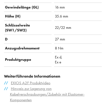
Gewindelänge (GL)
16 mm
Höhe (H)
35.6 mm
Schlüsselweite
22/22 mm
(SW1/SW2)
D
27 mm
Anzugsdrehmoment
8 Nm
Ex d,
Produktgruppe
Ex e
Weiterführende Informationen
EXIOS A2F Produktvideo
Hinweis zur Lagerung von
Kabelverschraubungen/Zubehör mit Elastomer-
Komponenten