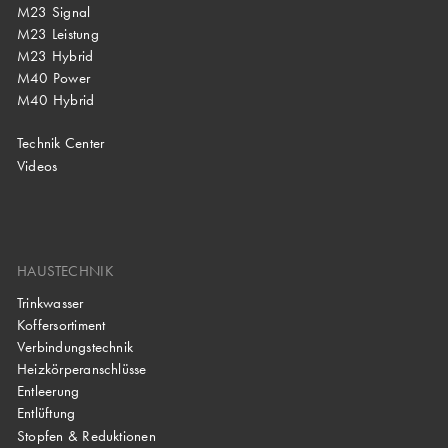
M23 Signal
M23 Leistung
M23 Hybrid
M40 Power
M40 Hybrid
Technik Center
Videos
HAUSTECHNIK
Trinkwasser
Koffersortiment
Verbindungstechnik
Heizkörperanschlüsse
Entleerung
Entlüftung
Stopfen & Reduktionen