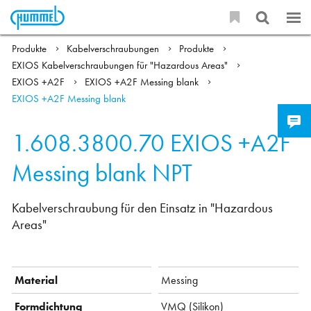
Produkte
Kabelverschraubungen
Produkte
EXIOS Kabelverschraubungen für "Hazardous Areas"
EXIOS +A2F
EXIOS +A2F Messing blank
EXIOS +A2F Messing blank
1.608.3800.70
EXIOS +A2F
Messing blank NPT
Kabelverschraubung für den Einsatz in "Hazardous
Areas"
Material
Messing
Formdichtung
VMQ (Silikon)