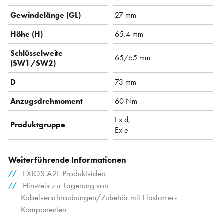
Gewindelänge (GL)
27 mm
Höhe (H)
65.4 mm
Schlüsselweite
65/65 mm
(SW1/SW2)
D
73 mm
Anzugsdrehmoment
60 Nm
Ex d,
Produktgruppe
Ex e
Weiterführende Informationen
EXIOS A2F Produktvideo
Hinweis zur Lagerung von
Kabelverschraubungen/Zubehör mit Elastomer-
Komponenten