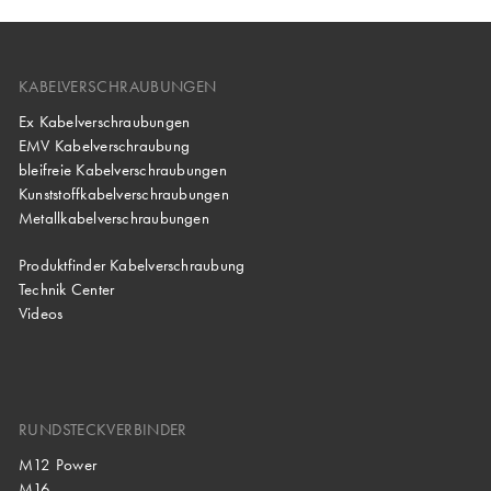
KABELVERSCHRAUBUNGEN
Ex Kabelverschraubungen
EMV Kabelverschraubung
bleifreie Kabelverschraubungen
Kunststoffkabelverschraubungen
Metallkabelverschraubungen
Produktfinder Kabelverschraubung
Technik Center
Videos
RUNDSTECKVERBINDER
M12 Power
M16