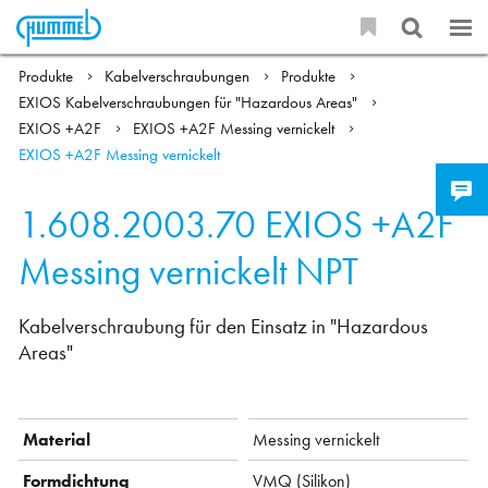
Produkte
Kabelverschraubungen
Produkte
EXIOS Kabelverschraubungen für "Hazardous Areas"
EXIOS +A2F
EXIOS +A2F Messing vernickelt
EXIOS +A2F Messing vernickelt
1.608.2003.70
EXIOS +A2F
Messing vernickelt NPT
Kabelverschraubung für den Einsatz in "Hazardous
Areas"
Material
Messing vernickelt
Formdichtung
VMQ (Silikon)