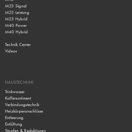
M23 Signal
M23 Leistung
M23 Hybrid
M40 Power
M40 Hybrid
Technik Center
Videos
HAUSTECHNIK
Trinkwasser
Koffersortiment
Verbindungstechnik
Heizkörperanschlüsse
Entleerung
Entlüftung
Stopfen & Reduktionen