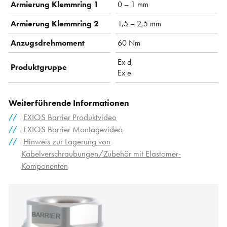
Armierung Klemmring 1
0 – 1 mm
Armierung Klemmring 2
1,5 – 2,5 mm
Anzugsdrehmoment
60 Nm
Ex d,
Produktgruppe
Ex e
Weiterführende Informationen
EXIOS Barrier Produktvideo
EXIOS Barrier Montagevideo
Hinweis zur Lagerung von
Kabelverschraubungen/Zubehör mit Elastomer-
Komponenten