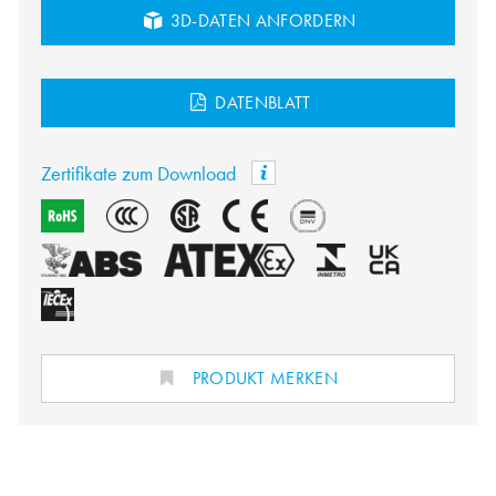
3D-DATEN ANFORDERN
DATENBLATT
Zertifikate zum Download
PRODUKT MERKEN