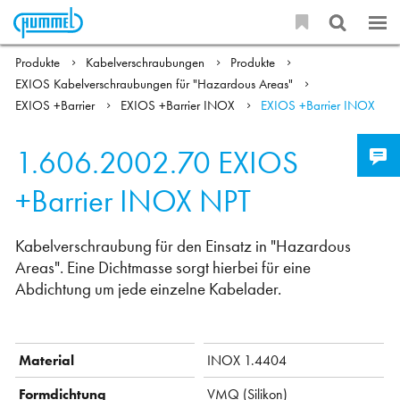
Produkte
Kabelverschraubungen
Produkte
EXIOS Kabelverschraubungen für "Hazardous Areas"
EXIOS +Barrier
EXIOS +Barrier INOX
EXIOS +Barrier INOX
1.606.2002.70
EXIOS
+Barrier INOX NPT
Kabelverschraubung für den Einsatz in "Hazardous
Areas". Eine Dichtmasse sorgt hierbei für eine
Abdichtung um jede einzelne Kabelader.
Material
INOX 1.4404
Formdichtung
VMQ (Silikon)