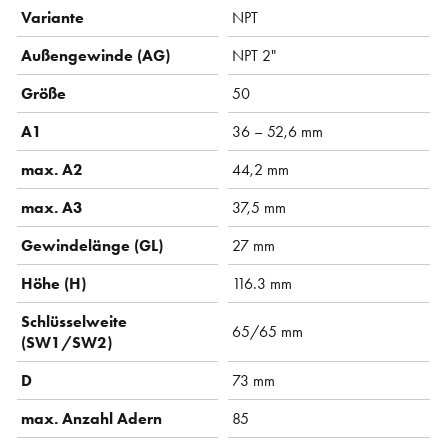
Variante
NPT
Außengewinde (AG)
NPT 2"
Größe
50
A1
36 – 52,6 mm
max. A2
44,2 mm
max. A3
37,5 mm
Gewindelänge (GL)
27 mm
Höhe (H)
116.3 mm
Schlüsselweite
65/65 mm
(SW1/SW2)
D
73 mm
max. Anzahl Adern
85