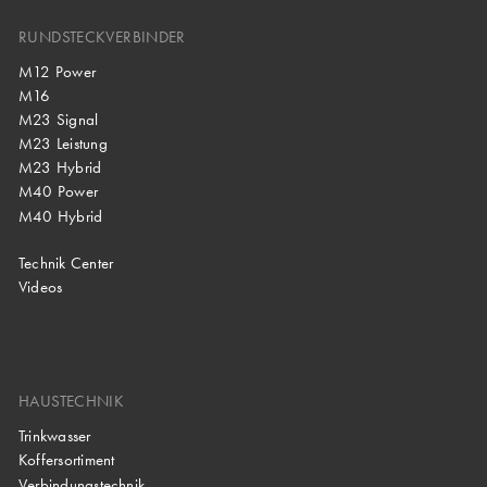
RUNDSTECKVERBINDER
M12 Power
M16
M23 Signal
M23 Leistung
M23 Hybrid
M40 Power
M40 Hybrid
Technik Center
Videos
HAUSTECHNIK
Trinkwasser
Koffersortiment
Verbindungstechnik