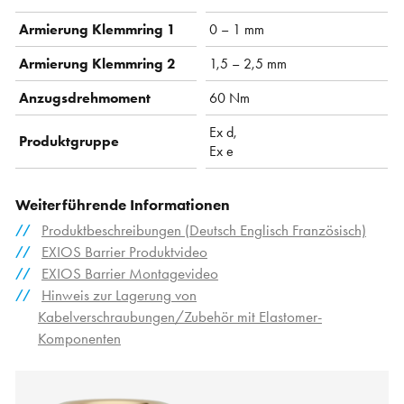
Armierung Klemmring 1
0 – 1 mm
Armierung Klemmring 2
1,5 – 2,5 mm
Anzugsdrehmoment
60 Nm
Ex d,
Produktgruppe
Ex e
Weiterführende Informationen
Produktbeschreibungen (Deutsch Englisch Französisch)
EXIOS Barrier Produktvideo
EXIOS Barrier Montagevideo
Hinweis zur Lagerung von
Kabelverschraubungen/Zubehör mit Elastomer-
Komponenten