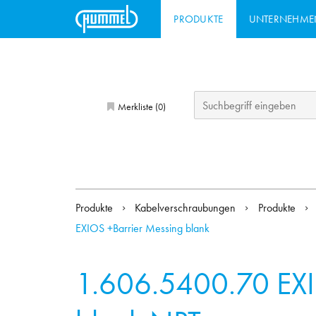
PRODUKTE
UNTERNEHME
Merkliste (
)
0
Produkte
Kabelverschraubungen
Produkte
EXIOS +Barrier Messing blank
1.606.5400.70
EX