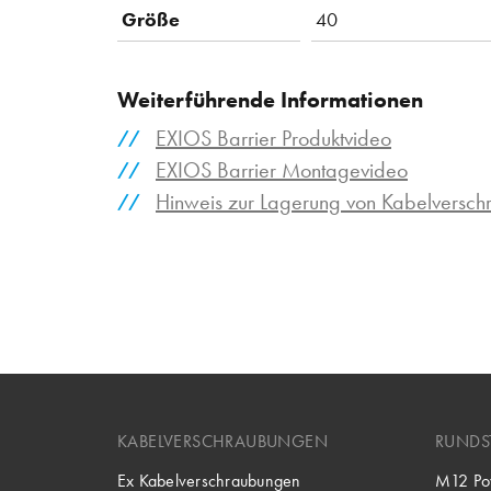
Größe
40
Weiterführende Informationen
EXIOS Barrier Produktvideo
EXIOS Barrier Montagevideo
Hinweis zur Lagerung von Kabelversc
KABELVERSCHRAUBUNGEN
RUNDS
Ex Kabelverschraubungen
M12 Po