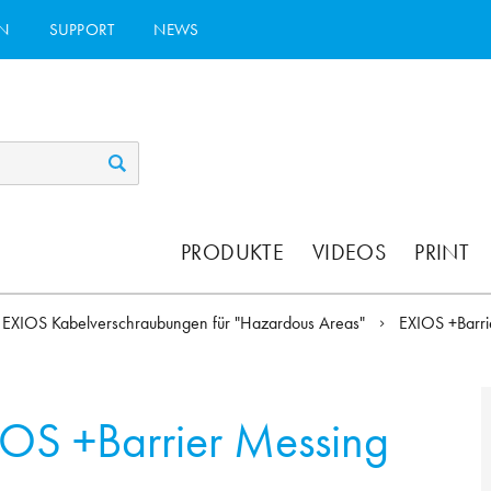
N
SUPPORT
NEWS
PRODUKTE
VIDEOS
PRINT
EXIOS Kabelverschraubungen für "Hazardous Areas"
EXIOS +Barr
IOS +Barrier Messing