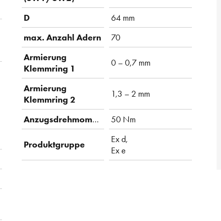
D
64 mm
max. Anzahl Adern
70
Armierung
0 – 0,7 mm
Klemmring 1
Armierung
1,3 – 2 mm
Klemmring 2
Anzugsdrehmoment
50 Nm
Ex d,
Produktgruppe
Ex e