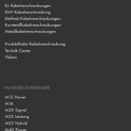
Ex Kabelverschraubungen
EMV Kabelverschraubung
bleifreie Kabelverschraubungen
Kunststoffkabelverschraubungen
Metallkabelverschraubungen
Produktfinder Kabelverschraubung
Technik Center
Videos
RUNDSTECKVERBINDER
M12 Power
M16
M23 Signal
M23 Leistung
M23 Hybrid
M40 Power