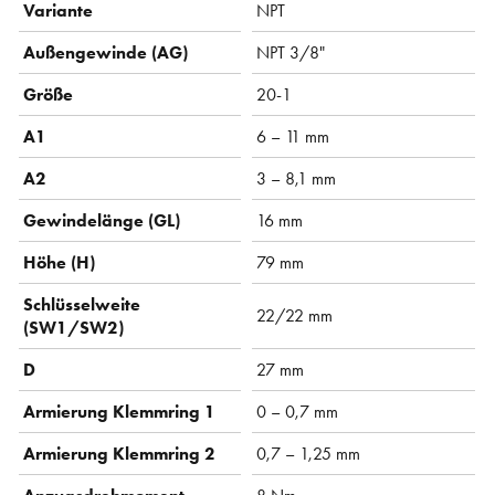
Variante
NPT
Außengewinde (AG)
NPT 3/8"
Größe
20-1
A1
6 – 11 mm
A2
3 – 8,1 mm
Gewindelänge (GL)
16 mm
Höhe (H)
79 mm
Schlüsselweite
22/22 mm
(SW1/SW2)
D
27 mm
Armierung Klemmring 1
0 – 0,7 mm
Armierung Klemmring 2
0,7 – 1,25 mm