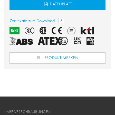
DATENBLATT
Zertifikate zum Download
PRODUKT MERKEN
KABELVERSCHRAUBUNGEN