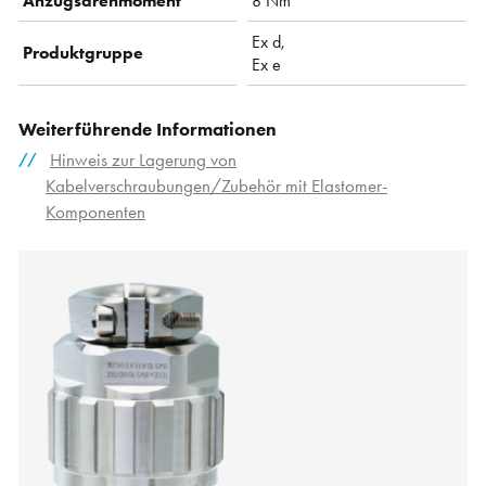
Anzugsdrehmoment
8 Nm
Ex d,
Produktgruppe
Ex e
Weiterführende Informationen
Hinweis zur Lagerung von
Kabelverschraubungen/Zubehör mit Elastomer-
Komponenten