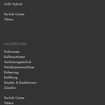
M40 Hybrid
Technik Center
Videos
HAUSTECHNIK
Trinkwasser
Koffersortiment
Verbindungstechnik
Heizkörperanschlüsse
Entleerung
Entlüftung
Stopfen & Reduktionen
Zubehör
Technik Center
Videos