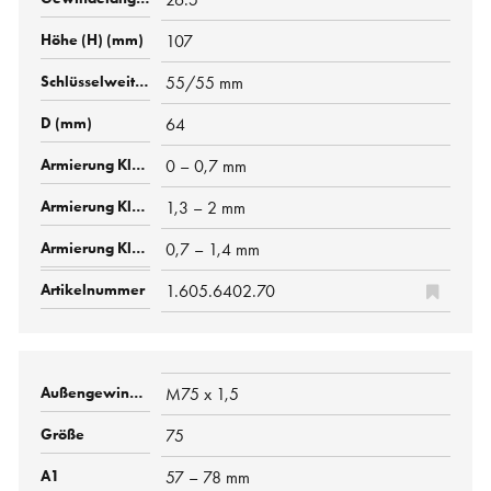
107
55/55 mm
64
0 – 0,7 mm
1,3 – 2 mm
0,7 – 1,4 mm
1.605.6402.70
M75 x 1,5
75
57 – 78 mm