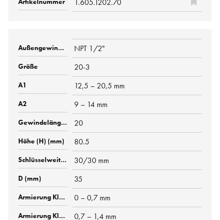
1.605.1202.70
NPT 1/2"
20-3
12,5 – 20,5 mm
9 – 14 mm
20
80.5
30/30 mm
35
0 – 0,7 mm
0,7 – 1,4 mm