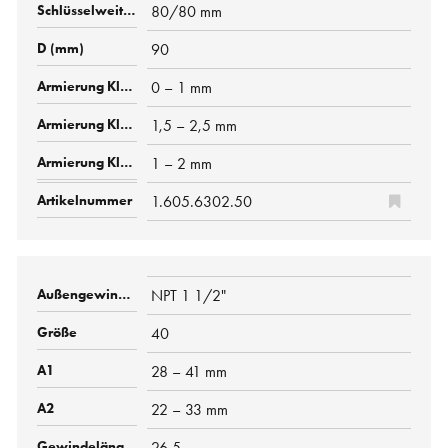
80/80 mm
90
0 – 1 mm
1,5 – 2,5 mm
1 – 2 mm
1.605.6302.50
NPT 1 1/2"
40
28 – 41 mm
22 – 33 mm
26.5