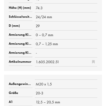
74.3
24/24 mm
29
0 – 0,7 mm
0,7 – 1,25 mm
-
1.605.2002.51
M20 x 1,5
20-3
12,5 – 20,5 mm