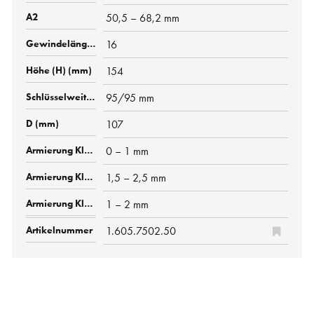
50,5 – 68,2 mm
16
154
95/95 mm
107
0 – 1 mm
1,5 – 2,5 mm
1 – 2 mm
1.605.7502.50