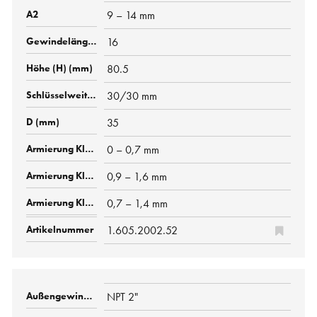
9 – 14 mm
16
80.5
30/30 mm
35
0 – 0,7 mm
0,9 – 1,6 mm
0,7 – 1,4 mm
1.605.2002.52
NPT 2"