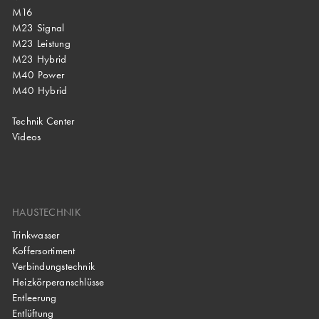
M16
M23 Signal
M23 Leistung
M23 Hybrid
M40 Power
M40 Hybrid
Technik Center
Videos
HAUSTECHNIK
Trinkwasser
Koffersortiment
Verbindungstechnik
Heizkörperanschlüsse
Entleerung
Entlüftung