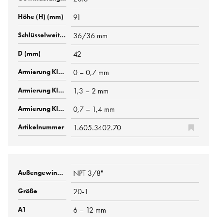
91
36/36 mm
42
0 – 0,7 mm
1,3 – 2 mm
0,7 – 1,4 mm
1.605.3402.70
NPT 3/8"
20-1
6 – 12 mm