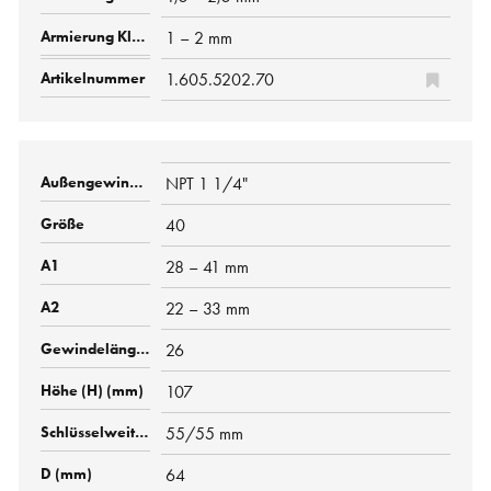
1 – 2 mm
1.605.5202.70
NPT 1 1/4"
40
28 – 41 mm
22 – 33 mm
26
107
55/55 mm
64