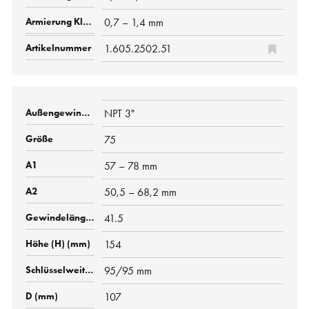
0,7 – 1,4 mm
1.605.2502.51
NPT 3"
75
57 – 78 mm
50,5 – 68,2 mm
41.5
154
95/95 mm
107