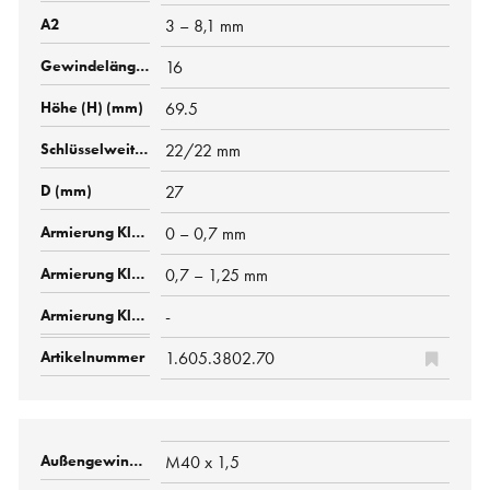
3 – 8,1 mm
16
69.5
22/22 mm
27
0 – 0,7 mm
0,7 – 1,25 mm
-
1.605.3802.70
M40 x 1,5