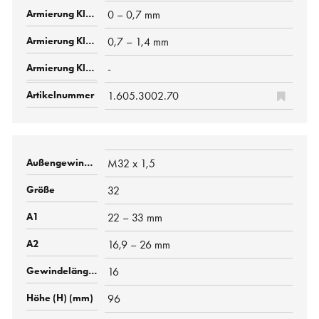
0 – 0,7 mm
0,7 – 1,4 mm
-
1.605.3002.70
M32 x 1,5
32
22 – 33 mm
16,9 – 26 mm
16
96