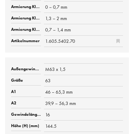
0 – 0,7 mm
1,3 – 2 mm
0,7 – 1,4 mm
1.605.5402.70
M63 x 1,5
63
46 – 65,3 mm
39,9 – 56,3 mm
16
144.5