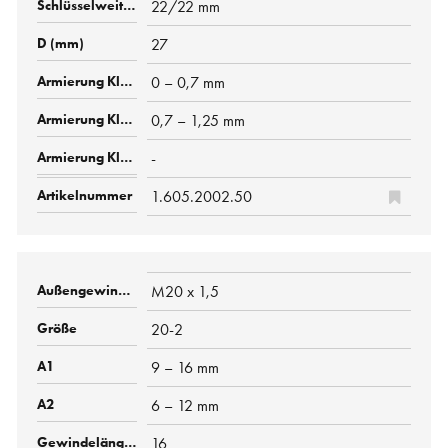
22/22 mm
27
0 – 0,7 mm
0,7 – 1,25 mm
-
1.605.2002.50
M20 x 1,5
20-2
9 – 16 mm
6 – 12 mm
16