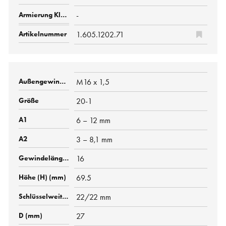
-
1.605.1202.71
M16 x 1,5
20-1
6 – 12 mm
3 – 8,1 mm
16
69.5
22/22 mm
27