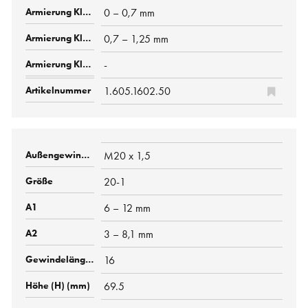
0 – 0,7 mm
0,7 – 1,25 mm
-
1.605.1602.50
M20 x 1,5
20-1
6 – 12 mm
3 – 8,1 mm
16
69.5