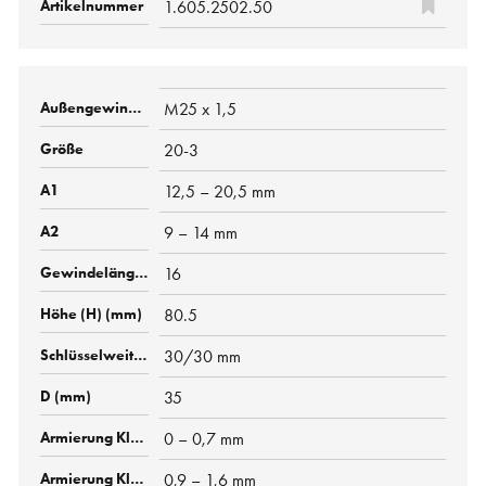
1.605.2502.50
M25 x 1,5
20-3
12,5 – 20,5 mm
9 – 14 mm
16
80.5
30/30 mm
35
0 – 0,7 mm
0,9 – 1,6 mm