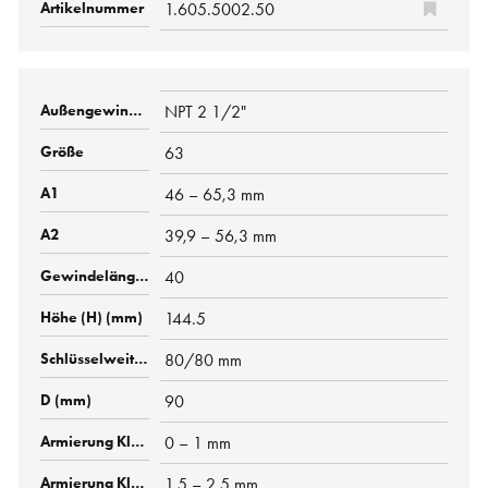
1.605.5002.50
NPT 2 1/2"
63
46 – 65,3 mm
39,9 – 56,3 mm
40
144.5
80/80 mm
90
0 – 1 mm
1,5 – 2,5 mm