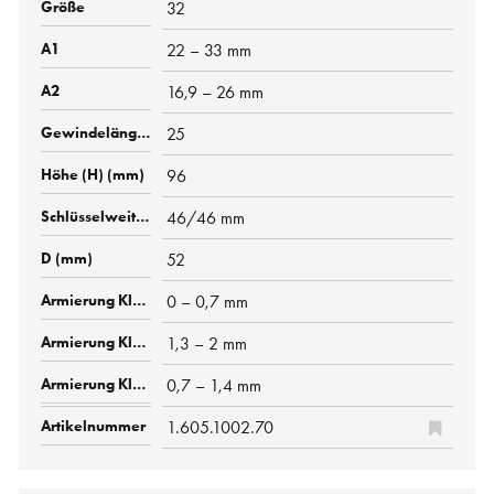
32
22 – 33 mm
16,9 – 26 mm
25
96
46/46 mm
52
0 – 0,7 mm
1,3 – 2 mm
0,7 – 1,4 mm
1.605.1002.70