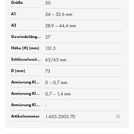
50
36 – 52,6 mm
28,9 – 44,4 mm
27
131.5
65/65 mm
73
0 – 0,7 mm
0,7 – 1,4 mm
-
1.605.2002.70