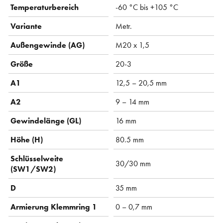
Temperaturbereich
-60 °C bis +105 °C
Variante
Metr.
Außengewinde (AG)
M20 x 1,5
Größe
20-3
A1
12,5 – 20,5 mm
A2
9 – 14 mm
Gewindelänge (GL)
16 mm
Höhe (H)
80.5 mm
Schlüsselweite
30/30 mm
(SW1/SW2)
D
35 mm
Armierung Klemmring 1
0 – 0,7 mm