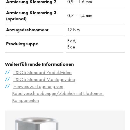
Armierung Klemmring 2
0,9 – 1,6 mm
Armierung Klemmring 3
0,7 – 1,4 mm
(optional)
Anzugsdrehmoment
12 Nm
Ex d,
Produktgruppe
Ex e
Weiterführende Informationen
EXIOS Standard Produktvideo
EXIOS Standard Montagevideo
Hinweis zur Lagerung von
Kabelverschraubungen/Zubehör mit Elastomer-
Komponenten