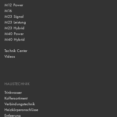
M12 Power
M16
M23 Signal
M23 Leistung
M23 Hybrid
M40 Power
M40 Hybrid
Technik Center
Videos
HAUSTECHNIK
Trinkwasser
Koffersortiment
Verbindungstechnik
Heizkörperanschlüsse
Entleerung