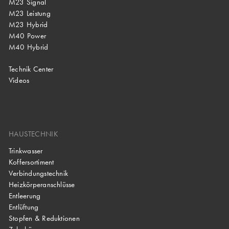
M23 Signal
M23 Leistung
M23 Hybrid
M40 Power
M40 Hybrid
Technik Center
Videos
HAUSTECHNIK
Trinkwasser
Koffersortiment
Verbindungstechnik
Heizkörperanschlüsse
Entleerung
Entlüftung
Stopfen & Reduktionen