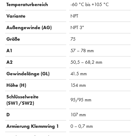
Temperaturbereich
-60 °C bis +105 °C
Variante
NPT
Außengewinde (AG)
NPT 3"
Größe
75
A1
57 – 78 mm
A2
50,5 – 68,2 mm
Gewindelänge (GL)
41.5 mm
Höhe (H)
154 mm
Schlüsselweite
95/95 mm
(SW1/SW2)
D
107 mm
Armierung Klemmring 1
0 – 0,7 mm