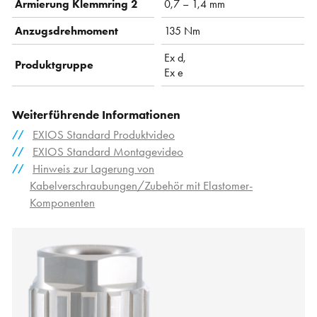
Armierung Klemmring 2
0,7 – 1,4 mm
Anzugsdrehmoment
135 Nm
Ex d,
Produktgruppe
Ex e
Weiterführende Informationen
EXIOS Standard Produktvideo
EXIOS Standard Montagevideo
Hinweis zur Lagerung von
Kabelverschraubungen/Zubehör mit Elastomer-
Komponenten