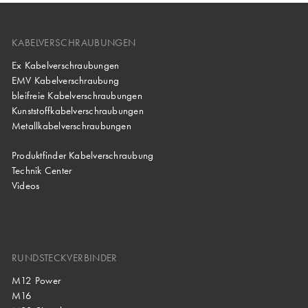
KABELVERSCHRAUBUNGEN
Ex Kabelverschraubungen
EMV Kabelverschraubung
bleifreie Kabelverschraubungen
Kunststoffkabelverschraubungen
Metallkabelverschraubungen
Produktfinder Kabelverschraubung
Technik Center
Videos
RUNDSTECKVERBINDER
M12 Power
M16