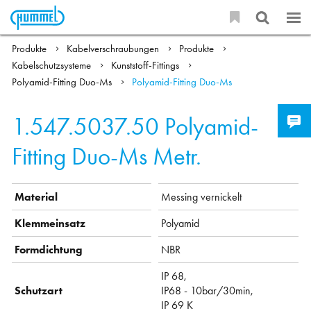
Produkte
Kabelverschraubungen
Produkte
Kabelschutzsysteme
Kunststoff-Fittings
Polyamid-Fitting Duo-Ms
Polyamid-Fitting Duo-Ms
1.547.5037.50
Polyamid-
Fitting Duo-Ms Metr.
Material
Messing vernickelt
Klemmeinsatz
Polyamid
Formdichtung
NBR
IP 68,
Schutzart
IP68 - 10bar/30min,
IP 69 K