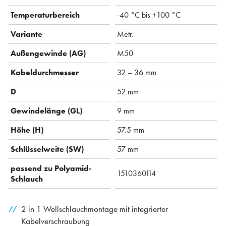
Temperaturbereich
-40 °C bis +100 °C
Variante
Metr.
Außengewinde (AG)
M50
Kabeldurchmesser
32 – 36 mm
D
52 mm
Gewindelänge (GL)
9 mm
Höhe (H)
57.5 mm
Schlüsselweite (SW)
57 mm
passend zu Polyamid-
1510360114
Schlauch
2 in 1 Wellschlauchmontage mit integrierter
Kabelverschraubung