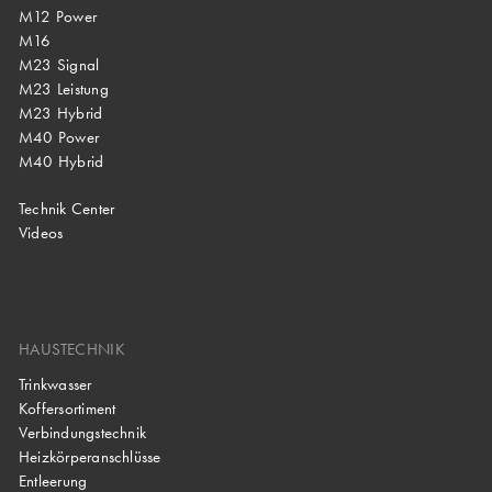
M12 Power
M16
M23 Signal
M23 Leistung
M23 Hybrid
M40 Power
M40 Hybrid
Technik Center
Videos
HAUSTECHNIK
Trinkwasser
Koffersortiment
Verbindungstechnik
Heizkörperanschlüsse
Entleerung