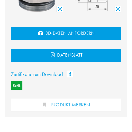
3D-DATEN ANFORDERN
DATENBLATT
Zertifikate zum Download
PRODUKT MERKEN