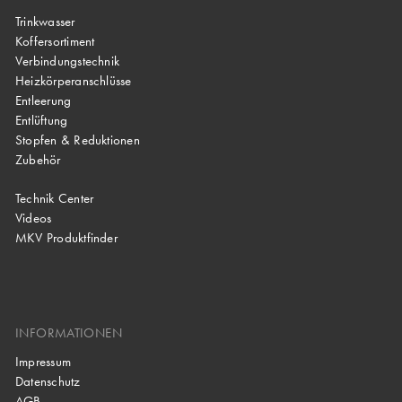
Trinkwasser
Koffersortiment
Verbindungstechnik
Heizkörperanschlüsse
Entleerung
Entlüftung
Stopfen & Reduktionen
Zubehör
Technik Center
Videos
MKV Produktfinder
INFORMATIONEN
Impressum
Datenschutz
AGB