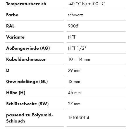
Temperaturbereich
-40 °C bis +100 °C
Farbe
schwarz
RAL
9005
Variante
NPT
Außengewinde (AG)
NPT 1/2"
Kabeldurchmesser
10 – 14 mm
D
29 mm
Gewindelänge (GL)
13 mm
Höhe (H)
46 mm
Schlüsselweite (SW)
27 mm
passend zu Polyamid-
1510130114
Schlauch