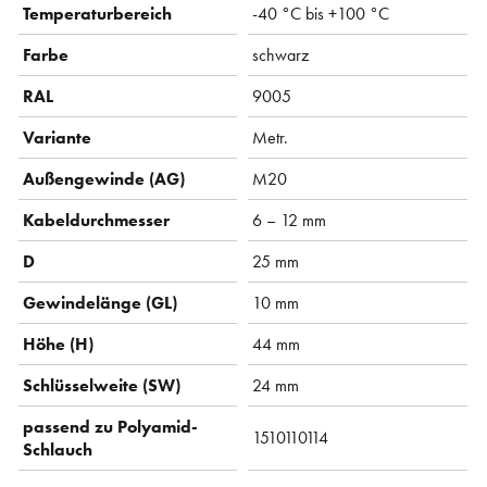
Temperaturbereich
-40 °C bis +100 °C
Farbe
schwarz
RAL
9005
Variante
Metr.
Außengewinde (AG)
M20
Kabeldurchmesser
6 – 12 mm
D
25 mm
Gewindelänge (GL)
10 mm
Höhe (H)
44 mm
Schlüsselweite (SW)
24 mm
passend zu Polyamid-
1510110114
Schlauch