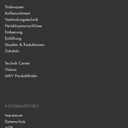
Trinkwasser
Koffersortiment
Verbindungstechnik
Heizkörperanschlüsse
Entleerung
Entlüftung
Stopfen & Reduktionen
Zubehör
Technik Center
Videos
MKV Produktfinder
INFORMATIONEN
Impressum
Datenschutz
AGB