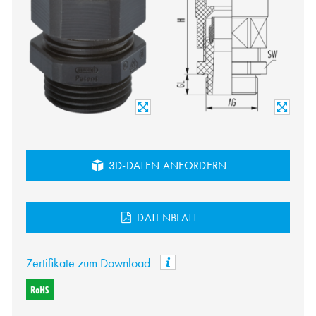
3D-DATEN ANFORDERN
DATENBLATT
Zertifikate zum Download