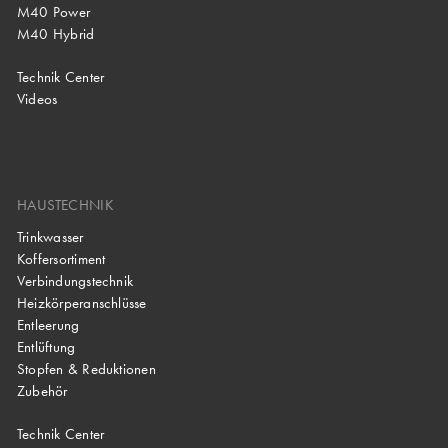
M40 Power
M40 Hybrid
Technik Center
Videos
HAUSTECHNIK
Trinkwasser
Koffersortiment
Verbindungstechnik
Heizkörperanschlüsse
Entleerung
Entlüftung
Stopfen & Reduktionen
Zubehör
Technik Center