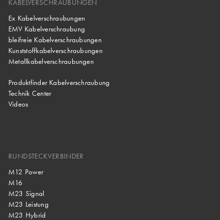
KABELVERSCHRAUBUNGEN
Ex Kabelverschraubungen
EMV Kabelverschraubung
bleifreie Kabelverschraubungen
Kunststoffkabelverschraubungen
Metallkabelverschraubungen
Produktfinder Kabelverschraubung
Technik Center
Videos
RUNDSTECKVERBINDER
M12 Power
M16
M23 Signal
M23 Leistung
M23 Hybrid