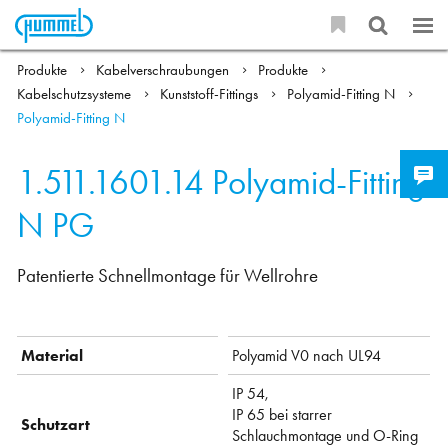
Produkte
Kabelverschraubungen
Produkte
Kabelschutzsysteme
Kunststoff-Fittings
Polyamid-Fitting N
Polyamid-Fitting N
1.511.1601.14
Polyamid-Fitting
N PG
Patentierte Schnellmontage für Wellrohre
Material
Polyamid V0 nach UL94
IP 54,
IP 65 bei starrer
Schutzart
Schlauchmontage und O-Ring