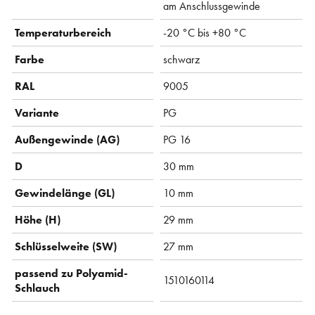
am Anschlussgewinde
Temperaturbereich
-20 °C bis +80 °C
Farbe
schwarz
RAL
9005
Variante
PG
Außengewinde (AG)
PG 16
D
30 mm
Gewindelänge (GL)
10 mm
Höhe (H)
29 mm
Schlüsselweite (SW)
27 mm
passend zu Polyamid-
1510160114
Schlauch