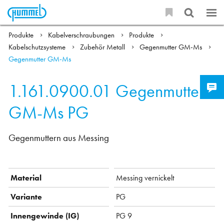
Produkte
Kabelverschraubungen
Produkte
Kabelschutzsysteme
Zubehör Metall
Gegenmutter GM-Ms
Gegenmutter GM-Ms
1.161.0900.01
Gegenmutter
GM-Ms PG
Gegenmuttern aus Messing
Material
Messing vernickelt
Variante
PG
Innengewinde (IG)
PG 9