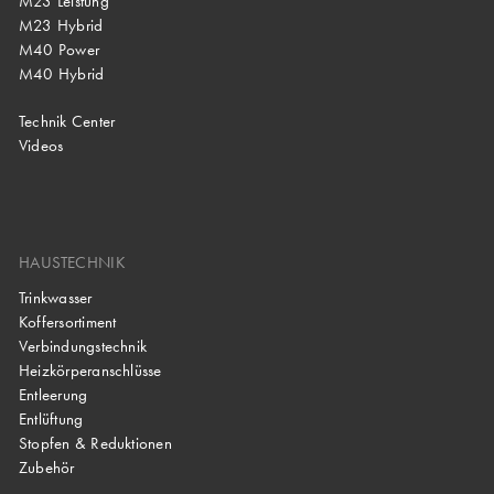
M23 Leistung
M23 Hybrid
M40 Power
M40 Hybrid
Technik Center
Videos
HAUSTECHNIK
Trinkwasser
Koffersortiment
Verbindungstechnik
Heizkörperanschlüsse
Entleerung
Entlüftung
Stopfen & Reduktionen
Zubehör