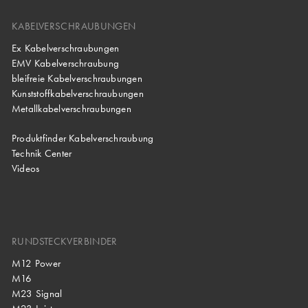
KABELVERSCHRAUBUNGEN
Ex Kabelverschraubungen
EMV Kabelverschraubung
bleifreie Kabelverschraubungen
Kunststoffkabelverschraubungen
Metallkabelverschraubungen
Produktfinder Kabelverschraubung
Technik Center
Videos
RUNDSTECKVERBINDER
M12 Power
M16
M23 Signal