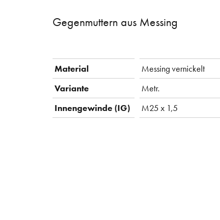
Gegenmuttern aus Messing
Material
Messing vernickelt
Variante
Metr.
Innengewinde (IG)
M25 x 1,5