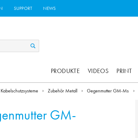
N
SUPPORT
NEWS
PRODUKTE
VIDEOS
PRINT
Kabelschutzsysteme
Zubehör Metall
Gegenmutter GM-Ms
enmutter GM-