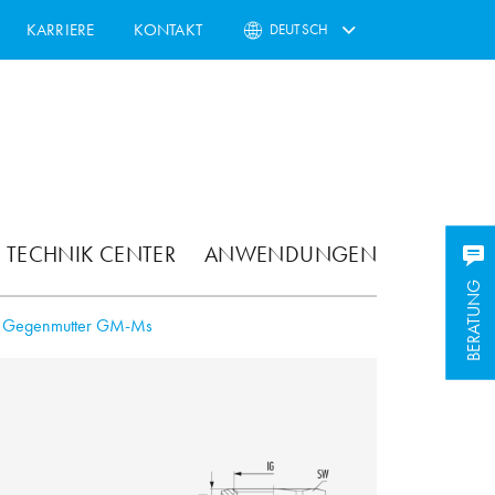
KARRIERE
KONTAKT
DEUTSCH
TECHNIK CENTER
ANWENDUNGEN
BERATUNG
BERATUNG
Gegenmutter GM-Ms