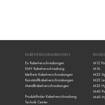
KABELVERSCHRAUBUNGEN
RUNDS
Ex Kabelverschraubungen
M12 Po
EMV Kabelverschraubung
M16
bleifreie Kabelverschraubungen
M23 Si
Kunststoffkabelverschraubungen
M23 Lei
Metallkabelverschraubungen
M23 Hy
M40 P
Produktfinder Kabelverschraubung
M40 Hy
Technik Center