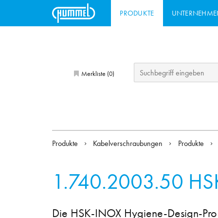
PRODUKTE
UNTERNEHME
Merkliste (
)
0
Produkte
Kabelverschraubungen
Produkte
1.740.2003.50
HS
Die HSK-INOX Hygiene-Design-Pro K