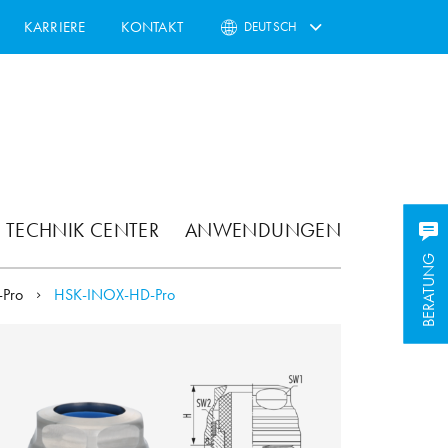
KARRIERE
KONTAKT
DEUTSCH
TECHNIK CENTER
ANWENDUNGEN
BERATUNG
BERATUNG
-Pro
HSK-INOX-HD-Pro