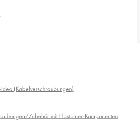
n
ideo (Kabelverschraubungen)
hraubungen/Zubehör mit Elastomer-Komponenten