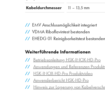
Kabeldurchmesser
11 – 13,5 mm
EMV Anschlussmöglichkeit integriert
VDMA Riboflavintest bestanden
EHEDG 01 Reinigbarkeitstest bestande
Weiterführende Informationen
Betriebsanleitung HSK-INOX-HD-Pro
Anwendungen und Referenzen Produktv
HSK-INOX-HD-Pro Produktvideo
Anwenderbericht HSK-HD-Pro
Hinweis zur Lagerung von Kabelversc