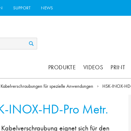
N
SUPPORT
NEWS
PRODUKTE
VIDEOS
PRINT
Kabelverschraubungen für spezielle Anwendungen
HSK-INOX-HD
K-INOX-HD-Pro Metr.
abelverschraubung eignet sich für den