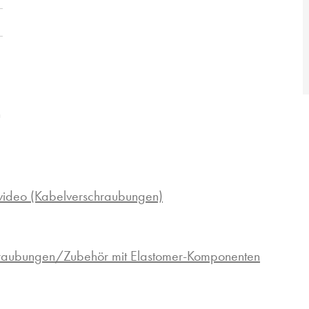
n
ideo (Kabelverschraubungen)
hraubungen/Zubehör mit Elastomer-Komponenten