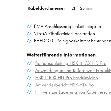
Kabeldurchmesser
21 – 25 mm
EMV Anschlussmöglichkeit integriert
VDMA Riboflavintest bestanden
EHEDG 01 Reinigbarkeitstest bestande
Weiterführende Informationen
Betriebsanleitung HSK-INOX-HD-Pro
Anwendungen und Referenzen Produktv
HSK-INOX-HD-Pro Produktvideo
Anwenderbericht HSK-HD-Pro
Hinweis zur Lagerung von Kabelversc