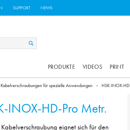
N
SUPPORT
NEWS
PRODUKTE
VIDEOS
PRINT
Kabelverschraubungen für spezielle Anwendungen
HSK-INOX-HD
-INOX-HD-Pro Metr.
abelverschraubung eignet sich für den