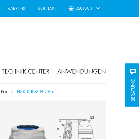
KARRIERE
KONTAKT
DEUTSCH
TECHNIK CENTER
ANWENDUNGEN
BERATUNG
BERATUNG
-Pro
HSK-INOX-HD-Pro