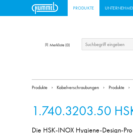
PRODUKTE
UNTERNEHME
Merkliste (
)
0
Produkte
Kabelverschraubungen
Produkte
1.740.3203.50
HSK
Die HSK-INOX Hygiene-Design-Pro K