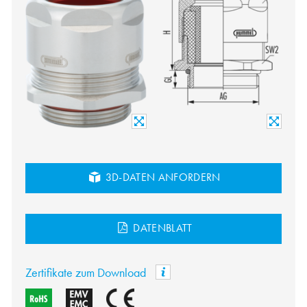
3D-DATEN ANFORDERN
DATENBLATT
Zertifikate zum Download