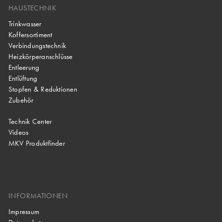
HAUSTECHNIK
Trinkwasser
Koffersortiment
Verbindungstechnik
Heizkörperanschlüsse
Entleerung
Entlüftung
Stopfen & Reduktionen
Zubehör
Technik Center
Videos
MKV Produktfinder
INFORMATIONEN
Impressum