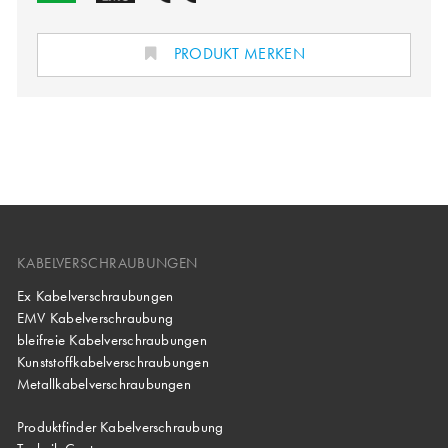
PRODUKT MERKEN
KABELVERSCHRAUBUNGEN
Ex Kabelverschraubungen
EMV Kabelverschraubung
bleifreie Kabelverschraubungen
Kunststoffkabelverschraubungen
Metallkabelverschraubungen
Produktfinder Kabelverschraubung