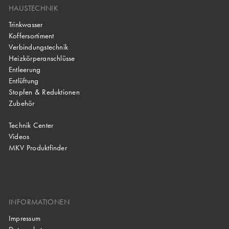
HAUSTECHNIK
Trinkwasser
Koffersortiment
Verbindungstechnik
Heizkörperanschlüsse
Entleerung
Entlüftung
Stopfen & Reduktionen
Zubehör
Technik Center
Videos
MKV Produktfinder
INFORMATIONEN
Impressum