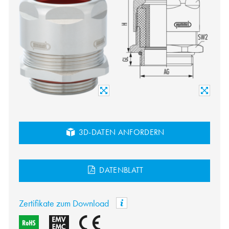
3D-DATEN ANFORDERN
DATENBLATT
Zertifikate zum Download