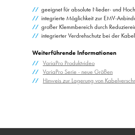
geeignet für absolute Nieder- und Ho
integrierte Möglichkeit zur EMV-Anbin
großer Klemmbereich durch Reduzierei
integrierter Verdrehschutz bei der Kab
Weiterführende Informationen
VariaPro Produktvideo
VariaPro Serie - neue Größen
Hinweis zur Lagerung von Kabelversc