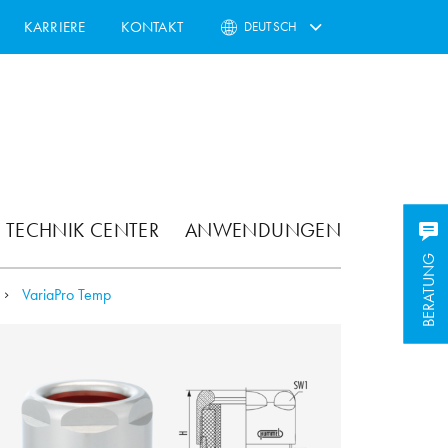
KARRIERE
KONTAKT
DEUTSCH
TECHNIK CENTER
ANWENDUNGEN
BERATUNG
BERATUNG
VariaPro Temp