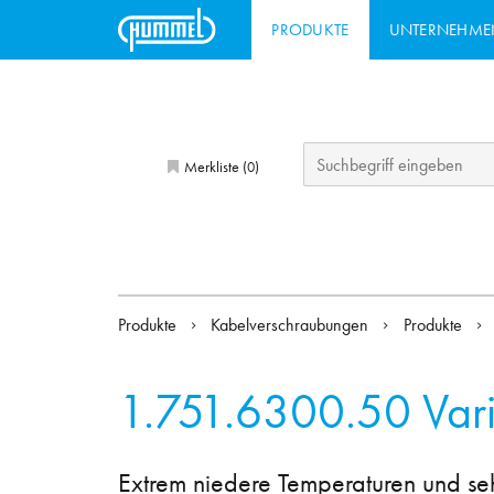
PRODUKTE
UNTERNEHME
Merkliste (
)
0
Produkte
Kabelverschraubungen
Produkte
1.751.6300.50
Var
Extrem niedere Temperaturen und seh