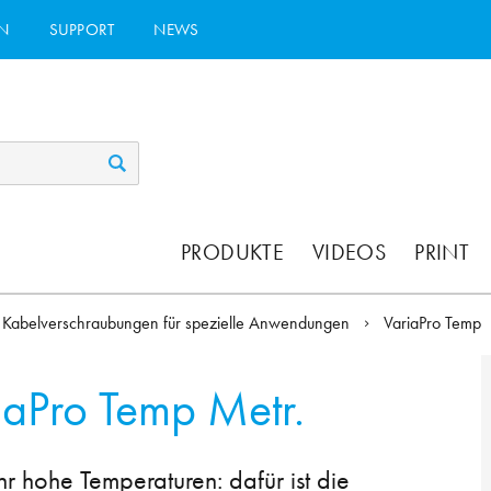
N
SUPPORT
NEWS
PRODUKTE
VIDEOS
PRINT
Kabelverschraubungen für spezielle Anwendungen
VariaPro Temp
iaPro Temp Metr.
r hohe Temperaturen: dafür ist die