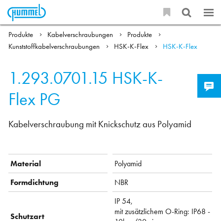
Produkte
Kabelverschraubungen
Produkte
Kunststoffkabelverschraubungen
HSK-K-Flex
HSK-K-Flex
1.293.0701.15
HSK-K-
Flex PG
Kabelverschraubung mit Knickschutz aus Polyamid
Material
Polyamid
Formdichtung
NBR
IP 54,
mit zusätzlichem O-Ring: IP68 -
Schutzart