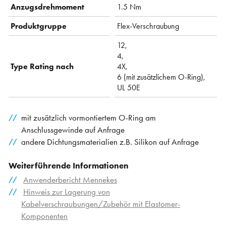
Anzugsdrehmoment
1.5 Nm
Produktgruppe
Flex-Verschraubung
12,
4,
Type Rating nach
4X,
6 (mit zusätzlichem O-Ring),
UL 50E
mit zusätzlich vormontiertem O-Ring am
Anschlussgewinde auf Anfrage
andere Dichtungsmaterialien z.B. Silikon auf Anfrage
Weiterführende Informationen
Anwenderbericht Mennekes
Hinweis zur Lagerung von
Kabelverschraubungen/Zubehör mit Elastomer-
Komponenten