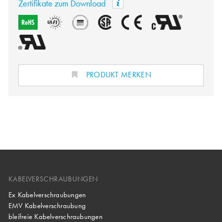
Zertifikate zum Download
PRODUKT MERKEN
KABELVERSCHRAUBUNGEN
Ex Kabelverschraubungen
EMV Kabelverschraubung
bleifreie Kabelverschraubungen