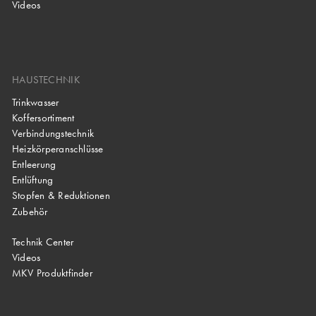
Videos
HAUSTECHNIK
Trinkwasser
Koffersortiment
Verbindungstechnik
Heizkörperanschlüsse
Entleerung
Entlüftung
Stopfen & Reduktionen
Zubehör
Technik Center
Videos
MKV Produktfinder