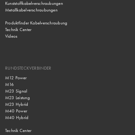
Kunststoffkabelverschraubungen
Metallkabelverschraubungen
Produktfinder Kabelverschraubung
Technik Center
Videos
RUNDSTECKVERBINDER
M12 Power
M16
M23 Signal
M23 Leistung
M23 Hybrid
M40 Power
M40 Hybrid
Technik Center