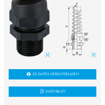
3D-DATEN HERUNTERLADEN
DATENBLATT