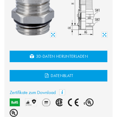
3D-DATEN HERUNTERLADEN
DATENBLATT
Zertifikate zum Download