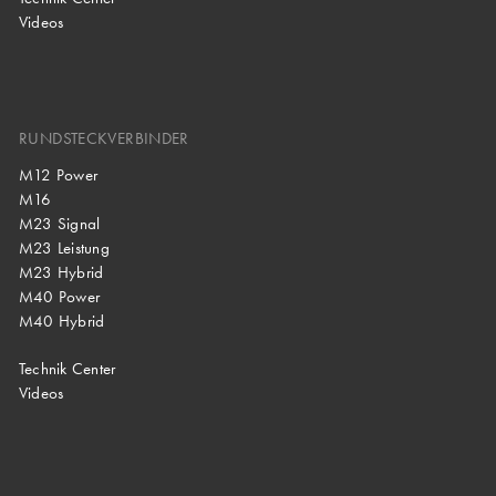
Videos
RUNDSTECKVERBINDER
M12 Power
M16
M23 Signal
M23 Leistung
M23 Hybrid
M40 Power
M40 Hybrid
Technik Center
Videos