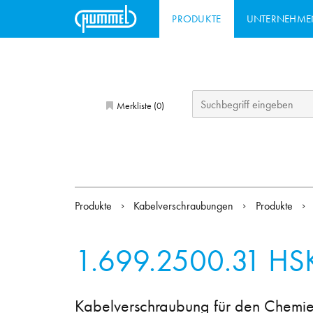
PRODUKTE
UNTERNEHME
Merkliste (
)
0
Produkte
Kabelverschraubungen
Produkte
1.699.2500.31
HSK
Kabelverschraubung für den Chemie