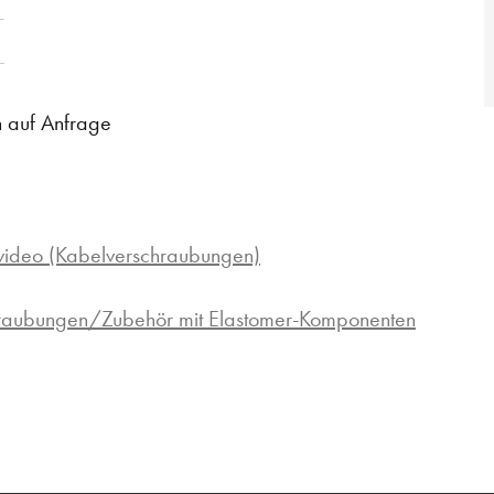
n auf Anfrage
ideo (Kabelverschraubungen)
hraubungen/Zubehör mit Elastomer-Komponenten