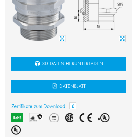
3D-DATEN HERUNTERLADEN
DATENBLATT
Zertifikate zum Download