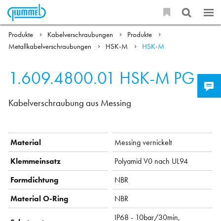
Produkte
Kabelverschraubungen
Produkte
Metallkabelverschraubungen
HSK-M
HSK-M
1.609.4800.01
HSK-M PG
Kabelverschraubung aus Messing
Material
Messing vernickelt
Klemmeinsatz
Polyamid V0 nach UL94
Formdichtung
NBR
Material O-Ring
NBR
IP68 - 10bar/30min,