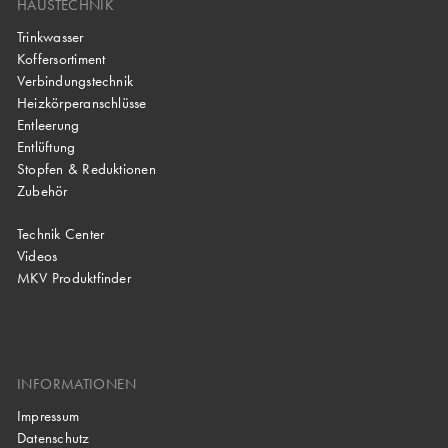
HAUSTECHNIK
Trinkwasser
Koffersortiment
Verbindungstechnik
Heizkörperanschlüsse
Entleerung
Entlüftung
Stopfen & Reduktionen
Zubehör
Technik Center
Videos
MKV Produktfinder
INFORMATIONEN
Impressum
Datenschutz