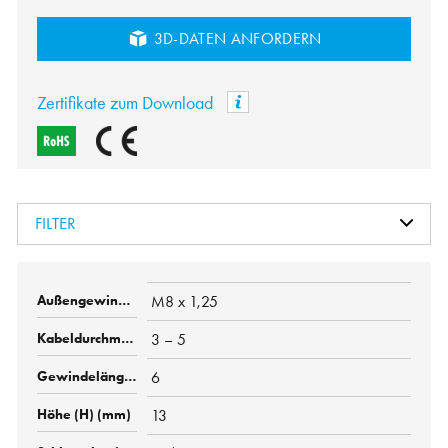
3D-DATEN ANFORDERN
Zertifikate zum Download
FILTER
M8 x 1,25
3 – 5
6
13