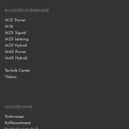
RUNDSTECKVERBINDER
M12 Power
M16
M23 Signal
M23 Leistung
M23 Hybrid
M40 Power
M40 Hybrid
Technik Center
Videos
HAUSTECHNIK
Trinkwasser
Koffersortiment
Verbindungstechnik