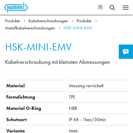
Produkte
Kabelverschraubungen
Produkte
Metallkabelverschraubungen
HSK-MINI-EMV
HSK-MINI-EMV
Kabelverschraubung mit kleinsten Abmessungen
Material
Messing vernickelt
Formdichtung
TPE
Material O-Ring
NBR
Schutzart
IP 68 - 1bar/30min
Variante
Metr.